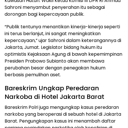
Kawasan Hutan. Wakil Ketua Komisi III DPR RI Ahmad
Sahroni menyambut penyerahan itu sebagai
dorongan bagi kepercayaan publik.
“Publik tentunya menantikan kinerja-kinerja seperti
ini terus berlanjut, ini sangat meningkatkan
kepercayaan,” ujar Sahroni dalam keterangannya di
Jakarta, Jumat. Legislator bidang hukum itu
optimistis Kejaksaan Agung di bawah kepemimpinan
Presiden Prabowo Subianto akan membawa
perubahan besar dengan penegakan hukum
berbasis pemulihan aset.
Bareskrim Ungkap Peredaran
Narkoba di Hotel Jakarta Barat
Bareskrim Polri juga mengungkap kasus peredaran
narkoba yang beroperasi di sebuah hotel di Jakarta
Barat. Pengungkapan kasus ini menambah daftar
panjang penindakan narkotika oleh kepolisian di