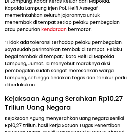
Di Lampung, kabar keras keluar dari Mapolda.
Kapolda Lampung Irjen Pol. Helfi Assegaf
memerintahkan seluruh jajarannya untuk
menembak di tempat setiap pelaku pembegalan
atau pencurian
kendaraan
bermotor.
“Tidak ada toleransi terhadap pelaku pembegalan.
Saya sudah perintahkan tembak di tempat. Pelaku
begal tembak di tempat,” kata Helfi di Mapolda
Lampung, Jumat. Ia menyebut maraknya aksi
pembegalan sudah sangat meresahkan warga
Lampung, sehingga tindakan tegas dan terukur perlu
diberlakukan.
Kejaksaan Agung Serahkan Rp10,27
Triliun Uang Negara
Kejaksaan Agung menyerahkan uang negara senilai
Rp10,27 triliun, hasil kerja Satuan Tugas Penertiban