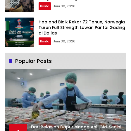
Berita
Juni 30, 2026
Haaland Bidik Rekor 72 Tahun, Norwegia
Turun Full Strength Lawan Pantai Gading
di Dallas
Berita
Juni 30, 2026
Popular Posts
Dari Relawan Dapur hingga Ahli Gizi, Segini