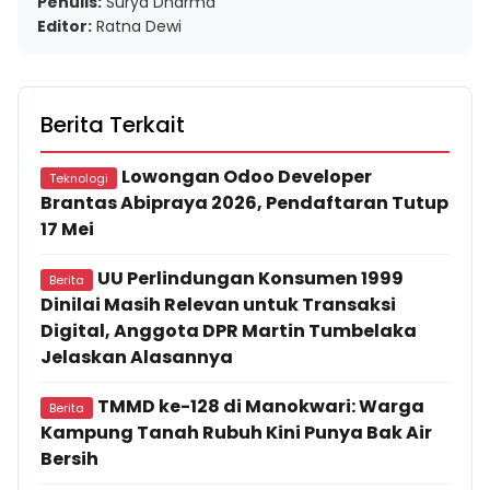
Penulis:
Surya Dharma
Editor:
Ratna Dewi
Berita Terkait
Lowongan Odoo Developer
Teknologi
Brantas Abipraya 2026, Pendaftaran Tutup
17 Mei
UU Perlindungan Konsumen 1999
Berita
Dinilai Masih Relevan untuk Transaksi
Digital, Anggota DPR Martin Tumbelaka
Jelaskan Alasannya
TMMD ke-128 di Manokwari: Warga
Berita
Kampung Tanah Rubuh Kini Punya Bak Air
Bersih