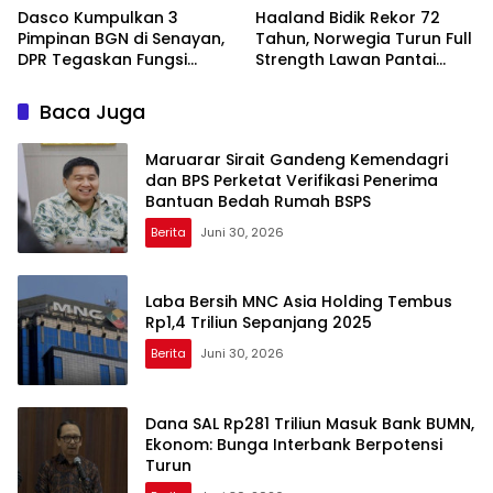
Dasco Kumpulkan 3
Haaland Bidik Rekor 72
Pimpinan BGN di Senayan,
Tahun, Norwegia Turun Full
DPR Tegaskan Fungsi
Strength Lawan Pantai
Pengawasan Program MBG
Gading di Dallas
Baca Juga
Maruarar Sirait Gandeng Kemendagri
dan BPS Perketat Verifikasi Penerima
Bantuan Bedah Rumah BSPS
Berita
Juni 30, 2026
Laba Bersih MNC Asia Holding Tembus
Rp1,4 Triliun Sepanjang 2025
Berita
Juni 30, 2026
Dana SAL Rp281 Triliun Masuk Bank BUMN,
Ekonom: Bunga Interbank Berpotensi
Turun