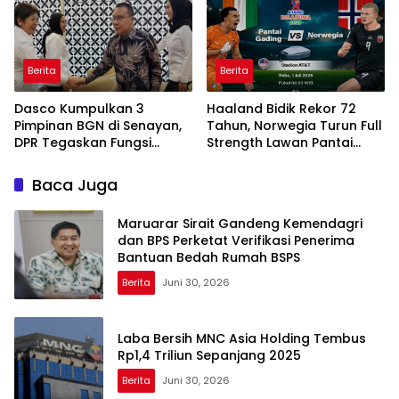
Berita
Berita
Dasco Kumpulkan 3
Haaland Bidik Rekor 72
Pimpinan BGN di Senayan,
Tahun, Norwegia Turun Full
DPR Tegaskan Fungsi
Strength Lawan Pantai
Pengawasan Program MBG
Gading di Dallas
Baca Juga
Maruarar Sirait Gandeng Kemendagri
dan BPS Perketat Verifikasi Penerima
Bantuan Bedah Rumah BSPS
Berita
Juni 30, 2026
Laba Bersih MNC Asia Holding Tembus
Rp1,4 Triliun Sepanjang 2025
Berita
Juni 30, 2026