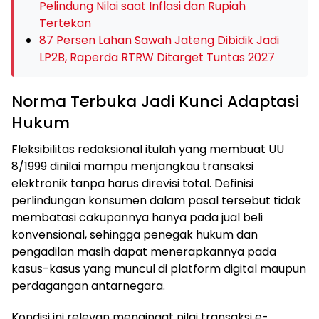
Pelindung Nilai saat Inflasi dan Rupiah
Tertekan
87 Persen Lahan Sawah Jateng Dibidik Jadi
LP2B, Raperda RTRW Ditarget Tuntas 2027
Norma Terbuka Jadi Kunci Adaptasi
Hukum
Fleksibilitas redaksional itulah yang membuat UU
8/1999 dinilai mampu menjangkau transaksi
elektronik tanpa harus direvisi total. Definisi
perlindungan konsumen dalam pasal tersebut tidak
membatasi cakupannya hanya pada jual beli
konvensional, sehingga penegak hukum dan
pengadilan masih dapat menerapkannya pada
kasus-kasus yang muncul di platform digital maupun
perdagangan antarnegara.
Kondisi ini relevan mengingat nilai transaksi e-