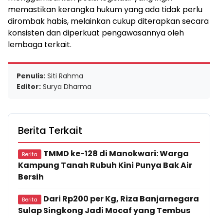
memastikan kerangka hukum yang ada tidak perlu
dirombak habis, melainkan cukup diterapkan secara
konsisten dan diperkuat pengawasannya oleh
lembaga terkait.
Penulis:
Siti Rahma
Editor:
Surya Dharma
Berita Terkait
TMMD ke-128 di Manokwari: Warga
Berita
Kampung Tanah Rubuh Kini Punya Bak Air
Bersih
Dari Rp200 per Kg, Riza Banjarnegara
Berita
Sulap Singkong Jadi Mocaf yang Tembus