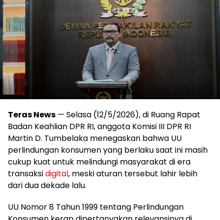
Teras News
— Selasa (12/5/2026), di Ruang Rapat
Badan Keahlian DPR RI, anggota Komisi III DPR RI
Martin D. Tumbelaka menegaskan bahwa UU
perlindungan konsumen yang berlaku saat ini masih
cukup kuat untuk melindungi masyarakat di era
transaksi
digital
, meski aturan tersebut lahir lebih
dari dua dekade lalu.
UU Nomor 8 Tahun 1999 tentang Perlindungan
Konsumen kerap dipertanyakan relevansinya di