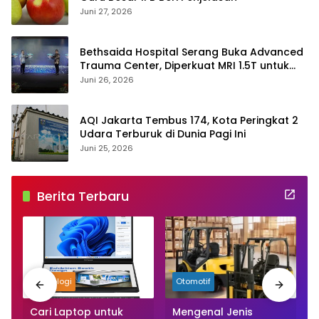
Juni 27, 2026
Bethsaida Hospital Serang Buka Advanced
Trauma Center, Diperkuat MRI 1.5T untuk
Tangani Kecelakaan Kerja
Juni 26, 2026
AQI Jakarta Tembus 174, Kota Peringkat 2
Udara Terburuk di Dunia Pagi Ini
Juni 25, 2026
Berita Terbaru
Teknologi
Otomotif
Cari Laptop untuk
Mengenal Jenis