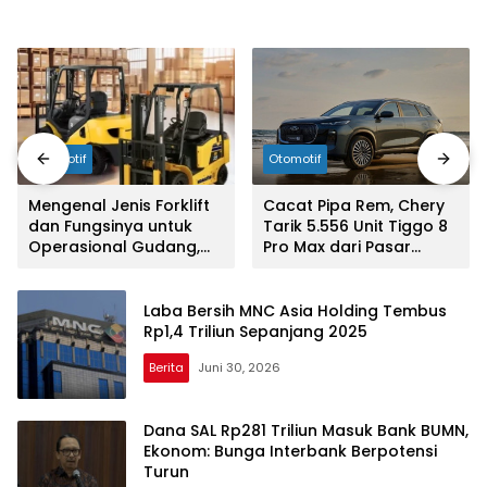
Otomotif
Otomotif
Mengenal Jenis Forklift
Cacat Pipa Rem, Chery
dan Fungsinya untuk
Tarik 5.556 Unit Tiggo 8
Operasional Gudang,
Pro Max dari Pasar
Pabrik, dan Proyek
Australia
Industri
Laba Bersih MNC Asia Holding Tembus
Rp1,4 Triliun Sepanjang 2025
Berita
Juni 30, 2026
Dana SAL Rp281 Triliun Masuk Bank BUMN,
Ekonom: Bunga Interbank Berpotensi
Turun