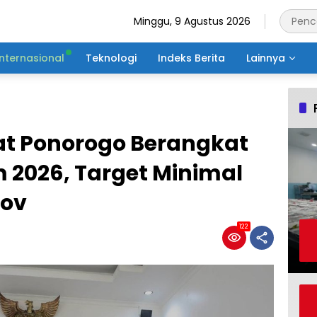
Minggu, 9 Agustus 2026
Internasional
Teknologi
Indeks Berita
Lainnya
ilat Ponorogo Berangkat
m 2026, Target Minimal
rov
122