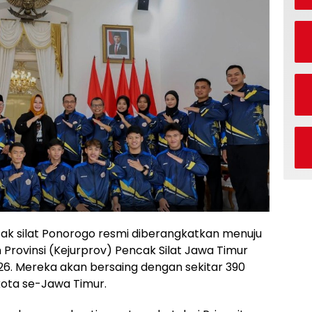
cak silat Ponorogo resmi diberangkatkan menuju
Provinsi (Kejurprov) Pencak Silat Jawa Timur
26. Mereka akan bersaing dengan sekitar 390
kota se-Jawa Timur.