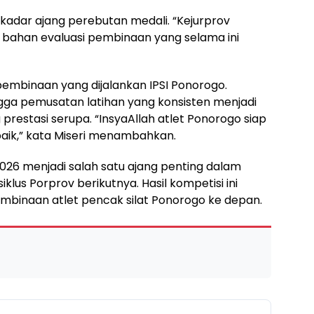
kadar ajang perebutan medali. “Kejurprov
 bahan evaluasi pembinaan yang selama ini
pembinaan yang dijalankan IPSI Ponorogo.
gga pemusatan latihan yang konsisten menjadi
 prestasi serupa. “InsyaAllah atlet Ponorogo siap
aik,” kata Miseri menambahkan.
2026 menjadi salah satu ajang penting dalam
lus Porprov berikutnya. Hasil kompetisi ini
mbinaan atlet pencak silat Ponorogo ke depan.