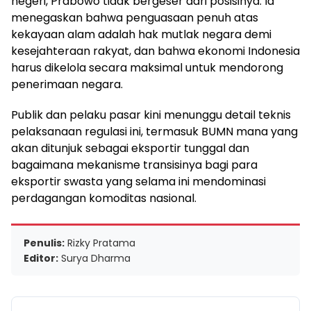
negeri, Prabowo tidak bergeser dari posisinya. Ia
menegaskan bahwa penguasaan penuh atas
kekayaan alam adalah hak mutlak negara demi
kesejahteraan rakyat, dan bahwa ekonomi Indonesia
harus dikelola secara maksimal untuk mendorong
penerimaan negara.
Publik dan pelaku pasar kini menunggu detail teknis
pelaksanaan regulasi ini, termasuk BUMN mana yang
akan ditunjuk sebagai eksportir tunggal dan
bagaimana mekanisme transisinya bagi para
eksportir swasta yang selama ini mendominasi
perdagangan komoditas nasional.
Penulis:
Rizky Pratama
Editor:
Surya Dharma