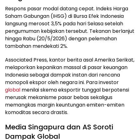
Respons pasar modal datang cepat. Indeks Harga
Saham Gabungan (IHSG) di Bursa Efek Indonesia
langsung merosot 3,5% pada hari Selasa setelah
pengumuman kebijakan tersebut. Tekanan berlanjut
hingga Rabu (20/5/2026) dengan pelemahan
tambahan mendekati 2%.
Associated Press, kantor berita asal Amerika Serikat,
melaporkan kepanikan massal di pasar keuangan
Indonesia sebagai dampak instan dari rencana
monopoli ekspor oleh negara ini. Para investor
global
menilai skema eksportir tunggal berpotensi
merusak mekanisme pasar bebas sekaligus
memangkas margin keuntungan emiten-emiten
komoditas secara drastis.
Media Singapura dan AS Soroti
Dampak Global