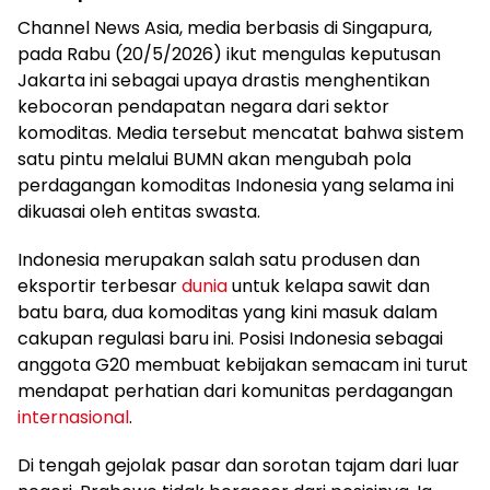
Channel News Asia, media berbasis di Singapura,
pada Rabu (20/5/2026) ikut mengulas keputusan
Jakarta ini sebagai upaya drastis menghentikan
kebocoran pendapatan negara dari sektor
komoditas. Media tersebut mencatat bahwa sistem
satu pintu melalui BUMN akan mengubah pola
perdagangan komoditas Indonesia yang selama ini
dikuasai oleh entitas swasta.
Indonesia merupakan salah satu produsen dan
eksportir terbesar
dunia
untuk kelapa sawit dan
batu bara, dua komoditas yang kini masuk dalam
cakupan regulasi baru ini. Posisi Indonesia sebagai
anggota G20 membuat kebijakan semacam ini turut
mendapat perhatian dari komunitas perdagangan
internasional
.
Di tengah gejolak pasar dan sorotan tajam dari luar