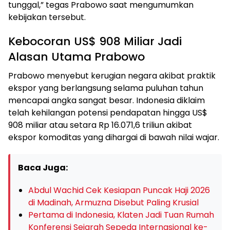
tunggal,” tegas Prabowo saat mengumumkan
kebijakan tersebut.
Kebocoran US$ 908 Miliar Jadi
Alasan Utama Prabowo
Prabowo menyebut kerugian negara akibat praktik
ekspor yang berlangsung selama puluhan tahun
mencapai angka sangat besar. Indonesia diklaim
telah kehilangan potensi pendapatan hingga US$
908 miliar atau setara Rp 16.071,6 triliun akibat
ekspor komoditas yang dihargai di bawah nilai wajar.
Baca Juga:
Abdul Wachid Cek Kesiapan Puncak Haji 2026
di Madinah, Armuzna Disebut Paling Krusial
Pertama di Indonesia, Klaten Jadi Tuan Rumah
Konferensi Sejarah Sepeda Internasional ke-