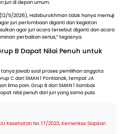
 juri di depan umum.
(12/5/2026), Habiburokhman tidak hanya memuji
gar juri perlombaan diganti dan kegiatan
ulkan agar juri acara tersebut diganti dan acara
minan perbaikan serius,” tegasnya.
Grup B Dapat Nilai Penuh untuk
 tanya jawab soal proses pemilihan anggota
rup C dari SMAN 1 Pontianak, tempat JA
n lima poin. Grup B dari SMAN 1 Sambas
t nilai penuh dari juri yang sama pula.
 UU Kesehatan No. 17/2023, Kemenkes Siapkan