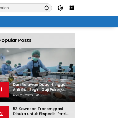
Popular Posts
Dari Relawan Dapur hingga
1
Ahli Gizi, Segini Gaji Pekerja
Program MBG yang Kini Serap
April 25, 2026
708
Hampir Sejuta Tenaga Kerja
53 Kawasan Transmigrasi
2
Dibuka untuk Ekspedisi Patriot