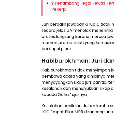
9 Penambang Ilegal Tewas Terti
Pekerja
Juri berdalih jawaban Grup C tida
secara jelas. JA menolak menerima 
protes langsung karena merasa jaw
momen protes itulah yang kemudian
berbagai pihak.
Habiburokhman: Juri dan
Habiburokhman tidak menyimpan kata-
pembawa acara yang dinilainya menut
menyayangkan sikap juri, panitia,
kesalahan dan menunjukkan sikap a
kepada Ocha,” ujarnya.
Kesalahan penilaian dalam lomba se
LCC Empat Pilar MPR dirancang u