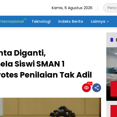
Kamis, 6 Agustus 2026
Internasional
Teknologi
Indeks Berita
Lainnya
nta Diganti,
la Siswi SMAN 1
otes Penilaian Tak Adil
104