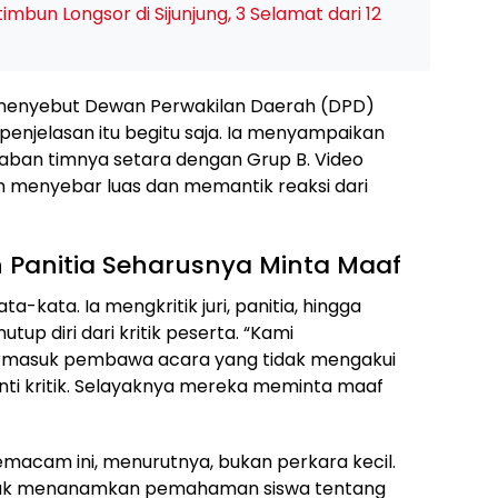
mbun Longsor di Sijunjung, 3 Selamat dari 12
k menyebut Dewan Perwakilan Daerah (DPD)
penjelasan itu begitu saja. Ia menyampaikan
aban timnya setara dengan Grup B. Video
 menyebar luas dan memantik reaksi dari
 Panitia Seharusnya Minta Maaf
kata. Ia mengkritik juri, panitia, hingga
up diri dari kritik peserta. “Kami
 termasuk pembawa acara yang tidak mengakui
nti kritik. Selayaknya mereka meminta maaf
macam ini, menurutnya, bukan perkara kecil.
ntuk menanamkan pemahaman siswa tentang