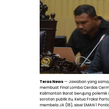
Teras News
— Jawaban yang sama, n
membuat Final Lomba Cerdas Cermat
Kalimantan Barat berujung polemik se
sorotan publik itu, Ketua Fraksi Part
membela JA (18), siswi SMAN 1 Pont