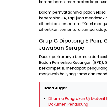
karena berani memprotes keputusan
Dalam pernyataannya pada Selasa 
keberanian JA, tapi juga mendesak a
dihentikan sementara. “Kami mengus
dihentikan sementara sampai ada ja
Grup C Dipotong 5 Poin, 
Jawaban Serupa
Duduk perkaranya bermula dari sesi
Badan Pemeriksa Keuangan (BPK). G
berkompetisi, mendapat penguranga
menjawab hal yang sama dan mendapa
Baca Juga:
Dharma Pongrekun Uji Materiil
Dokumen Pendukung