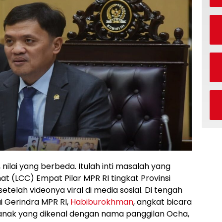
ilai yang berbeda. Itulah inti masalah yang
 (LCC) Empat Pilar MPR RI tingkat Provinsi
telah videonya viral di media sosial. Di tengah
ai Gerindra MPR RI,
Habiburokhman
, angkat bicara
ianak yang dikenal dengan nama panggilan Ocha,