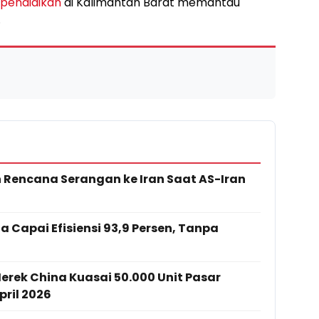
pendidikan
di Kalimantan Barat memantau
.
 Rencana Serangan ke Iran Saat AS-Iran
a Capai Efisiensi 93,9 Persen, Tanpa
rek China Kuasai 50.000 Unit Pasar
ril 2026