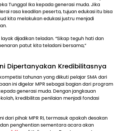
neka Tunggal Ika kepada generasi muda. Jika
i rasa keadilan peserta, tujuan edukasi itu bisa
ud kita melakukan edukasi justru menjadi
an.
ayak dijadikan teladan. “Sikap teguh hati dan
naran patut kita teladani bersama,”
i Dipertanyakan Kredibilitasnya
mpetisi tahunan yang diikuti pelajar SMA dari
mbaan ini digelar MPR sebagai bagian dari program
n kepada generasi muda. Dengan jangkauan
olah, kredibilitas penilaian menjadi fondasi
smi dari pihak MPR RI, termasuk apakah desakan
i dan penghentian sementara acara akan