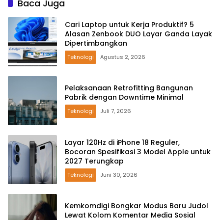
Baca Juga
Cari Laptop untuk Kerja Produktif? 5
Alasan Zenbook DUO Layar Ganda Layak
Dipertimbangkan
Teknologi
Agustus 2, 2026
Pelaksanaan Retrofitting Bangunan
Pabrik dengan Downtime Minimal
Teknologi
Juli 7, 2026
Layar 120Hz di iPhone 18 Reguler,
Bocoran Spesifikasi 3 Model Apple untuk
2027 Terungkap
Teknologi
Juni 30, 2026
Kemkomdigi Bongkar Modus Baru Judol
Lewat Kolom Komentar Media Sosial