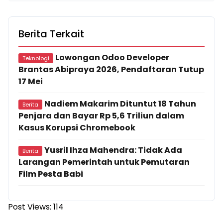
Berita Terkait
Lowongan Odoo Developer
Teknologi
Brantas Abipraya 2026, Pendaftaran Tutup
17 Mei
Nadiem Makarim Dituntut 18 Tahun
Berita
Penjara dan Bayar Rp 5,6 Triliun dalam
Kasus Korupsi Chromebook
Yusril Ihza Mahendra: Tidak Ada
Berita
Larangan Pemerintah untuk Pemutaran
Film Pesta Babi
Post Views:
114