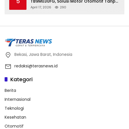
5
TB9M030FG, Solusi Motor Otomotif Tanpa
Sensor di Kecepatan Nol
April 17, 2026
290
Bekasi, Jawa Barat, Indonesia
redaksi@terasnews.id
Kategori
Berita
Internasional
Teknologi
Kesehatan
Otomotif