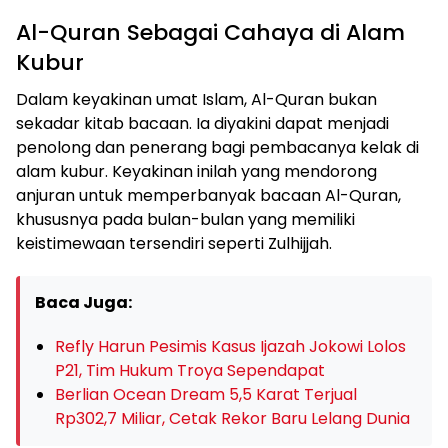
Al-Quran Sebagai Cahaya di Alam
Kubur
Dalam keyakinan umat Islam, Al-Quran bukan
sekadar kitab bacaan. Ia diyakini dapat menjadi
penolong dan penerang bagi pembacanya kelak di
alam kubur. Keyakinan inilah yang mendorong
anjuran untuk memperbanyak bacaan Al-Quran,
khususnya pada bulan-bulan yang memiliki
keistimewaan tersendiri seperti Zulhijjah.
Baca Juga:
Refly Harun Pesimis Kasus Ijazah Jokowi Lolos
P21, Tim Hukum Troya Sependapat
Berlian Ocean Dream 5,5 Karat Terjual
Rp302,7 Miliar, Cetak Rekor Baru Lelang Dunia