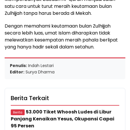
satu cara untuk turut meraih keutamaan bulan
Zulhijjah tanpa harus berada di Mekah.
Dengan memahami keutamaan bulan Zulhijjah
secara lebih luas, umat Islam diharapkan tidak
melewatkan kesempatan meraih pahala berlipat
yang hanya hadir sekali dalam setahun.
Penulis:
Indah Lestari
Editor:
Surya Dharma
Berita Terkait
53.000 Tiket Whoosh Ludes di Libur
Berita
Panjang Kenaikan Yesus, Okupansi Capai
95 Persen