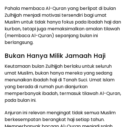
Pahala membaca Al-Quran yang berlipat di bulan
Zulhijjah menjadi motivasi tersendiri bagi umat
Muslim untuk tidak hanya fokus pada ibadah haji dan
kurban, tetapi juga memaksimalkan amalan tilawah
(membaca Al-Quran) sepanjang bulan ini
berlangsung.
Bukan Hanya Milik Jamaah Haji
Keutamaan bulan Zulhijjah berlaku untuk seluruh
umat Muslim, bukan hanya mereka yang sedang
menunaikan ibadah haji di Tanah Suci. Umat Islam
yang berada di rumah pun dianjurkan
memperbanyak ibadah, termasuk tilawah Al-Quran,
pada bulan ini.
Anjuran ini relevan mengingat tidak semua Muslim
berkesempatan berangkat haji setiap tahun.
Memperbanyak bacaan Al-Quran menjadi salah