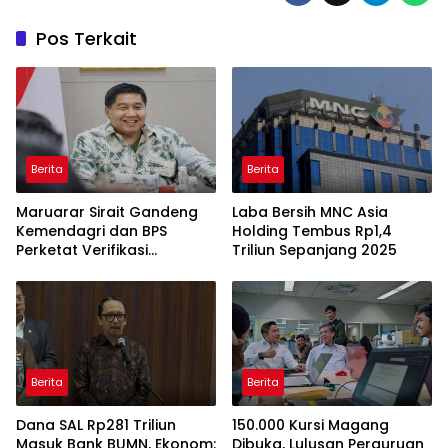
Pos Terkait
Berita
Berita
Maruarar Sirait Gandeng
Laba Bersih MNC Asia
Kemendagri dan BPS
Holding Tembus Rp1,4
Perketat Verifikasi
Triliun Sepanjang 2025
Penerima Bantuan Bedah
Rumah BSPS
Berita
Berita
Dana SAL Rp281 Triliun
150.000 Kursi Magang
Masuk Bank BUMN, Ekonom:
Dibuka, Lulusan Perguruan