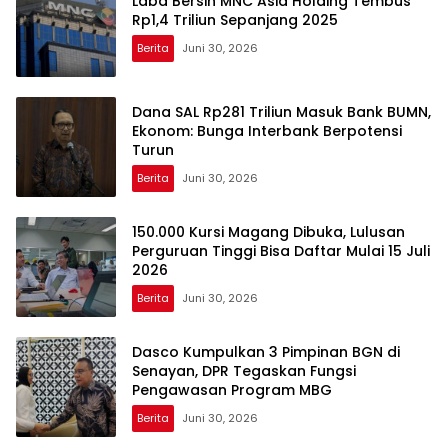
Laba Bersih MNC Asia Holding Tembus
Rp1,4 Triliun Sepanjang 2025
Berita
Juni 30, 2026
Dana SAL Rp281 Triliun Masuk Bank BUMN,
Ekonom: Bunga Interbank Berpotensi
Turun
Berita
Juni 30, 2026
150.000 Kursi Magang Dibuka, Lulusan
Perguruan Tinggi Bisa Daftar Mulai 15 Juli
2026
Berita
Juni 30, 2026
Dasco Kumpulkan 3 Pimpinan BGN di
Senayan, DPR Tegaskan Fungsi
Pengawasan Program MBG
Berita
Juni 30, 2026