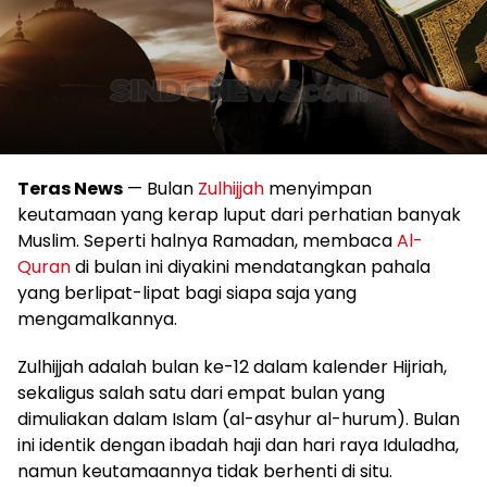
Teras News
— Bulan
Zulhijjah
menyimpan
keutamaan yang kerap luput dari perhatian banyak
Muslim. Seperti halnya Ramadan, membaca
Al-
Quran
di bulan ini diyakini mendatangkan pahala
yang berlipat-lipat bagi siapa saja yang
mengamalkannya.
Zulhijjah adalah bulan ke-12 dalam kalender Hijriah,
sekaligus salah satu dari empat bulan yang
dimuliakan dalam Islam (al-asyhur al-hurum). Bulan
ini identik dengan ibadah haji dan hari raya Iduladha,
namun keutamaannya tidak berhenti di situ.