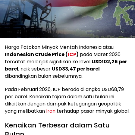
Harga Patokan Minyak Mentah Indonesia atau
Indonesian Crude Price (
ICP
)
pada Maret 2026
tercatat melonjak signifikan ke level
USD102,26 per
barel
, naik sebesar
USD33,47 per barel
dibandingkan bulan sebelumnya.
Pada Februari 2026, ICP berada di angka USD68,79
per barel. Kenaikan tajam dalam satu bulan ini
dikaitkan dengan dampak ketegangan geopolitik
yang melibatkan
Iran
terhadap pasar minyak global.
Kenaikan Terbesar dalam Satu
Bulan