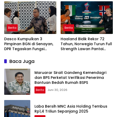
Berita
Berita
Dasco Kumpulkan 3
Haaland Bidik Rekor 72
Pimpinan BGN di Senayan,
Tahun, Norwegia Turun Full
DPR Tegaskan Fungsi
Strength Lawan Pantai
Pengawasan Program MBG
Gading di Dallas
Baca Juga
Maruarar Sirait Gandeng Kemendagri
dan BPS Perketat Verifikasi Penerima
Bantuan Bedah Rumah BSPS
Berita
Juni 30, 2026
Laba Bersih MNC Asia Holding Tembus
Rp1,4 Triliun Sepanjang 2025