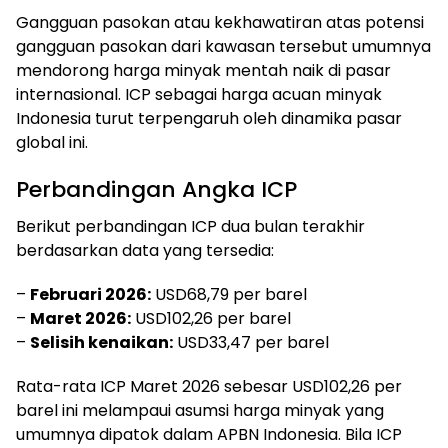
Gangguan pasokan atau kekhawatiran atas potensi
gangguan pasokan dari kawasan tersebut umumnya
mendorong harga minyak mentah naik di pasar
internasional. ICP sebagai harga acuan minyak
Indonesia turut terpengaruh oleh dinamika pasar
global ini.
Perbandingan Angka ICP
Berikut perbandingan ICP dua bulan terakhir
berdasarkan data yang tersedia:
–
Februari 2026:
USD68,79 per barel
–
Maret 2026:
USD102,26 per barel
–
Selisih kenaikan:
USD33,47 per barel
Rata-rata ICP Maret 2026 sebesar USD102,26 per
barel ini melampaui asumsi harga minyak yang
umumnya dipatok dalam APBN Indonesia. Bila ICP