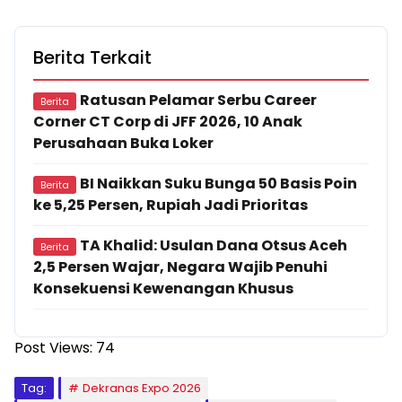
Berita Terkait
Ratusan Pelamar Serbu Career
Berita
Corner CT Corp di JFF 2026, 10 Anak
Perusahaan Buka Loker
BI Naikkan Suku Bunga 50 Basis Poin
Berita
ke 5,25 Persen, Rupiah Jadi Prioritas
TA Khalid: Usulan Dana Otsus Aceh
Berita
2,5 Persen Wajar, Negara Wajib Penuhi
Konsekuensi Kewenangan Khusus
Post Views:
74
Tag:
Dekranas Expo 2026