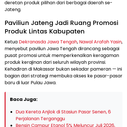
deretan produk pilihan dari berbagai daerah se-
Jateng.
Paviliun Jateng Jadi Ruang Promosi
Produk Lintas Kabupaten
Ketua
Dekranasda Jawa Tengah
,
Nawal Arafah Yasin
,
menyebut paviliun Jawa Tengah dirancang sebagai
pusat promosi untuk memperkenalkan keragaman
produk kerajinan dari seluruh wilayah provinsi.
Kehadiran di Makassar bukan sekadar pameran — ini
bagian dari strategi membuka akses ke pasar-pasar
baru di luar Pulau Jawa.
Baca Juga:
Dua Kereta Anjlok di Stasiun Pasar Senen, 6
Perjalanan Terganggu
Bensin Campur Etanol 5% Meluncur Juli 2026,