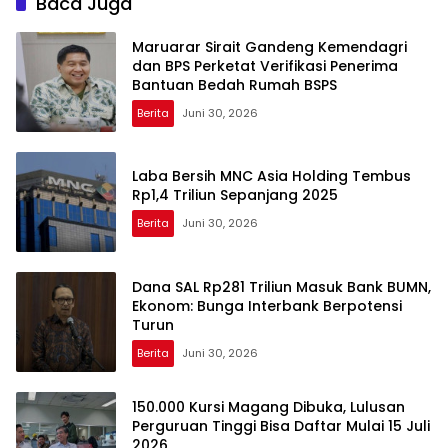
Baca Juga
Maruarar Sirait Gandeng Kemendagri
dan BPS Perketat Verifikasi Penerima
Bantuan Bedah Rumah BSPS
Berita
Juni 30, 2026
Laba Bersih MNC Asia Holding Tembus
Rp1,4 Triliun Sepanjang 2025
Berita
Juni 30, 2026
Dana SAL Rp281 Triliun Masuk Bank BUMN,
Ekonom: Bunga Interbank Berpotensi
Turun
Berita
Juni 30, 2026
150.000 Kursi Magang Dibuka, Lulusan
Perguruan Tinggi Bisa Daftar Mulai 15 Juli
2026