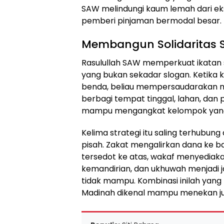
SAW melindungi kaum lemah dari eks
pemberi pinjaman bermodal besar.
Membangun Solidaritas 
Rasulullah SAW memperkuat ikatan 
yang bukan sekadar slogan. Ketika k
benda, beliau mempersaudarakan 
berbagi tempat tinggal, lahan, dan pe
mampu mengangkat kelompok yang pa
Kelima strategi itu saling terhubun
pisah. Zakat mengalirkan dana ke b
tersedot ke atas, wakaf menyediaka
kemandirian, dan ukhuwah menjadi 
tidak mampu. Kombinasi inilah yan
Madinah dikenal mampu menekan jur