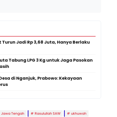
 Turun Jadi Rp 3,68 Juta, Hanya Berlaku
uta Tabung LPG 3 Kg untuk Jaga Pasokan
asih
 Desa di Nganjuk, Prabowo: Kekayaan
erus
n Jawa Tengah
Rasulullah SAW
ukhuwah