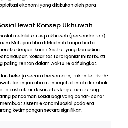
ploitasi ekonomi yang dilakukan oleh para
Sosial lewat Konsep Ukhuwah
sosial melalui konsep ukhuwah (persaudaraan)
aum Muhajirin tiba di Madinah tanpa harta
mereka dengan kaum Anshar yang kemudian
nghidupan. Solidaritas terorganisir ini terbukti
ling rentan dalam waktu relatif singkat.
g dan bekerja secara bersamaan, bukan terpisah-
awah, larangan riba mencegah dana itu kembali
n infrastruktur dasar, etos kerja mendorong
jaring pengaman sosial bagi yang benar-benar
g membuat sistem ekonomi sosial pada era
ang ketimpangan secara signifikan.