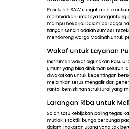
Rasulullah SAW sangat menekankan p
membiarkan umatnya bergantung pa
mampu bekerja. Dalam berbagai ha
tangan sendiri adalah sumber rezeki
mendorong warga Madinah untuk pro
Wakaf untuk Layanan Pu
Instrumen wakaf digunakan Rasulull
umum yang bisa dinikmati seluruh l
diwakafkan untuk kepentingan bersa
melainkan terus mengalir dari gener
rantai kemiskinan struktural yang 
Larangan Riba untuk Me
Salah satu kebijakan paling tegas R
mutlak. Praktik bunga berbunga pad
dalam lingkaran utang yang tak beru