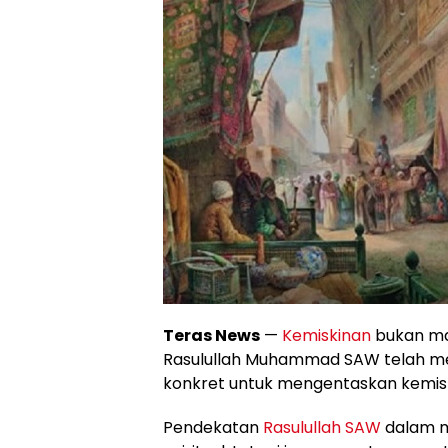
Teras News
—
Kemiskinan
bukan mas
Rasulullah Muhammad SAW telah m
konkret untuk mengentaskan kemisk
Pendekatan
Rasulullah SAW
dalam m