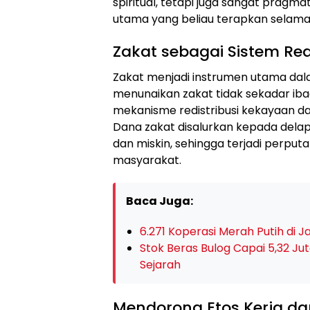
spiritual, tetapi juga sangat pragmat
utama yang beliau terapkan selama
Zakat sebagai Sistem Red
Zakat menjadi instrumen utama dal
menunaikan zakat tidak sekadar ibad
mekanisme redistribusi kekayaan 
Dana zakat disalurkan kepada delap
dan miskin, sehingga terjadi perpu
masyarakat.
Baca Juga:
6.271 Koperasi Merah Putih di 
Stok Beras Bulog Capai 5,32 Jut
Sejarah
Mendorong Etos Kerja d