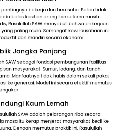
entingnya bekerja dan berusaha. Beliau tidak
da belas kasihan orang lain selama masih
dis, Rasulullah SAW menyebut bahwa pekerjaan
 yang paling mulia. Semangat kewirausahaan ini
duktif dan mandiri secara ekonomi.
blik Jangka Panjang
ah SAW sebagai fondasi pembangunan fasilitas
apisan masyarakat. Sumur, ladang, dan tanah
ma. Manfaatnya tidak habis dalam sekali pakai,
asi ke generasi. Model ini secara efektif memutus
mengakar.
lindungi Kaum Lemah
asulullah SAW adalah pelarangan riba secara
a masa itu kerap menjerat masyarakat kecil ke
jung. Dengan memutus praktik ini, Rasulullah