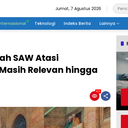
Jumat, 7 Agustus 2026
Internasional
Teknologi
Indeks Berita
Lainnya
lah SAW Atasi
Masih Relevan hingga
103