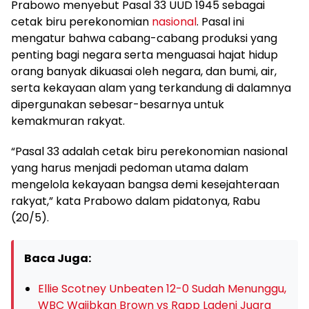
Prabowo menyebut Pasal 33 UUD 1945 sebagai
cetak biru perekonomian
nasional
. Pasal ini
mengatur bahwa cabang-cabang produksi yang
penting bagi negara serta menguasai hajat hidup
orang banyak dikuasai oleh negara, dan bumi, air,
serta kekayaan alam yang terkandung di dalamnya
dipergunakan sebesar-besarnya untuk
kemakmuran rakyat.
“Pasal 33 adalah cetak biru perekonomian nasional
yang harus menjadi pedoman utama dalam
mengelola kekayaan bangsa demi kesejahteraan
rakyat,” kata Prabowo dalam pidatonya, Rabu
(20/5).
Baca Juga:
Ellie Scotney Unbeaten 12-0 Sudah Menunggu,
WBC Wajibkan Brown vs Rapp Ladeni Juara