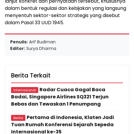
lanjut konkret dari pernyataan tersebut, khususnya
dalam bentuk regulasi dan kebijakan yang langsung
menyentuh sektor-sektor strategis yang disebut
dalam Pasal 33 UUD 1945.
Penulis:
Arif Budiman
Editor:
Surya Dharma
Berita Terkait
Radar Cuaca Gagal Baca
Internasional
Badai, Singapore Airlines SQ321 Terjun
Bebas dan Tewaskan 1 Penumpang
Pertama di Indonesia, Klaten Jadi
Berita
Tuan Rumah Konferensi Sejarah Sepeda
Internasional ke-35