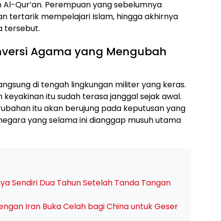
n Al-Qur’an. Perempuan yang sebelumnya
n tertarik mempelajari Islam, hingga akhirnya
tersebut.
Konversi Agama yang Mengubah
ngsung di tengah lingkungan militer yang keras.
keyakinan itu sudah terasa janggal sejak awal.
ubahan itu akan berujung pada keputusan yang
, negara yang selama ini dianggap musuh utama
ya Sendiri Dua Tahun Setelah Tanda Tangan
dengan Iran Buka Celah bagi China untuk Geser