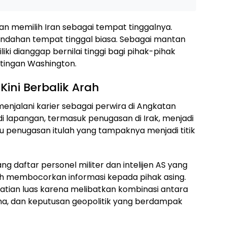
n memilih Iran sebagai tempat tinggalnya.
indahan tempat tinggal biasa. Sebagai mantan
iliki dianggap bernilai tinggi bagi pihak-pihak
ingan Washington.
Kini Berbalik Arah
njalani karier sebagai perwira di Angkatan
i lapangan, termasuk penugasan di Irak, menjadi
ru penugasan itulah yang tampaknya menjadi titik
 daftar personel militer dan intelijen AS yang
uh membocorkan informasi kepada pihak asing.
hatian luas karena melibatkan kombinasi antara
ma, dan keputusan geopolitik yang berdampak