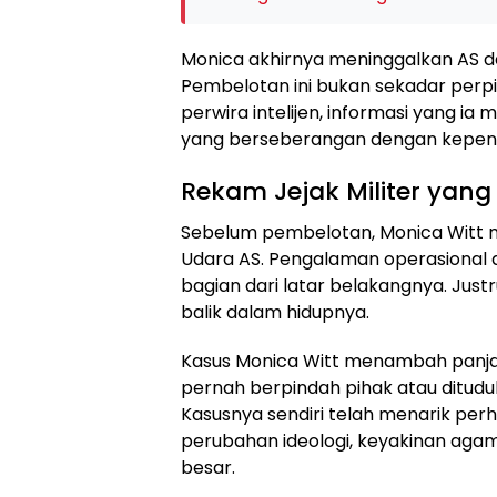
Monica akhirnya meninggalkan AS da
Pembelotan ini bukan sekadar perp
perwira intelijen, informasi yang ia m
yang berseberangan dengan kepent
Rekam Jejak Militer yang 
Sebelum pembelotan, Monica Witt me
Udara AS. Pengalaman operasional d
bagian dari latar belakangnya. Just
balik dalam hidupnya.
Kasus Monica Witt menambah panjang
pernah berpindah pihak atau ditud
Kasusnya sendiri telah menarik per
perubahan ideologi, keyakinan aga
besar.