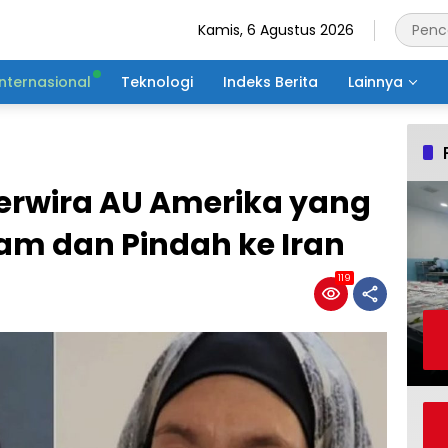
Kamis, 6 Agustus 2026
Internasional
Teknologi
Indeks Berita
Lainnya
Perwira AU Amerika yang
am dan Pindah ke Iran
119