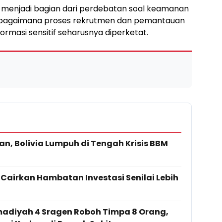
p menjadi bagian dari perdebatan soal keamanan
bagaimana proses rekrutmen dan pemantauan
rmasi sensitif seharusnya diperketat.
lan, Bolivia Lumpuh di Tengah Krisis BBM
Cairkan Hambatan Investasi Senilai Lebih
adiyah 4 Sragen Roboh Timpa 8 Orang,