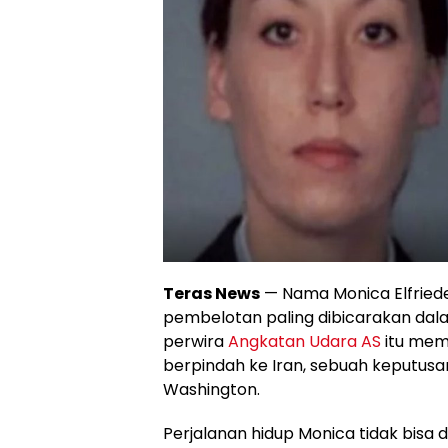
Teras News
— Nama Monica Elfriede 
pembelotan paling dibicarakan dalam
perwira
Angkatan Udara AS
itu memi
berpindah ke Iran, sebuah keputusan
Washington.
Perjalanan hidup Monica tidak bisa d