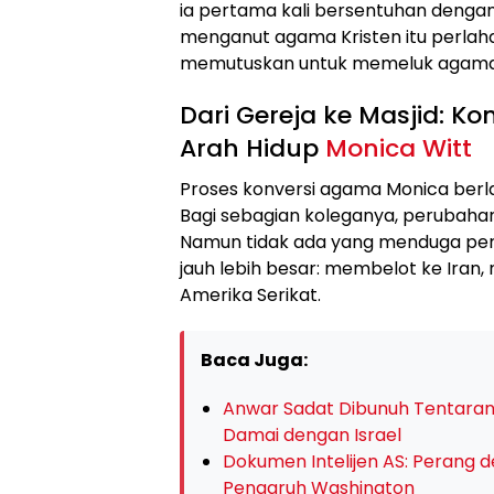
ia pertama kali bersentuhan denga
menganut agama Kristen itu perlaha
memutuskan untuk memeluk agama 
Dari Gereja ke Masjid: 
Arah Hidup
Monica Witt
Proses konversi agama Monica berla
Bagi sebagian koleganya, perubahan 
Namun tidak ada yang menduga per
jauh lebih besar: membelot ke Iran
Amerika Serikat.
Baca Juga:
Anwar Sadat Dibunuh Tentaran
Damai dengan Israel
Dokumen Intelijen AS: Perang 
Pengaruh Washington