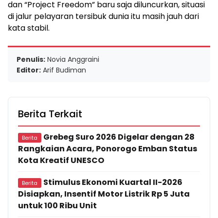
dan “Project Freedom” baru saja diluncurkan, situasi
di jalur pelayaran tersibuk dunia itu masih jauh dari
kata stabil.
Penulis:
Novia Anggraini
Editor:
Arif Budiman
Berita Terkait
Grebeg Suro 2026 Digelar dengan 28
Berita
Rangkaian Acara, Ponorogo Emban Status
Kota Kreatif UNESCO
Stimulus Ekonomi Kuartal II-2026
Berita
Disiapkan, Insentif Motor Listrik Rp 5 Juta
untuk 100 Ribu Unit