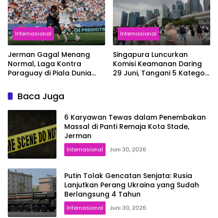
Internasional
Internasional
Jerman Gagal Menang
Singapura Luncurkan
Normal, Laga Kontra
Komisi Keamanan Daring
Paraguay di Piala Dunia
29 Juni, Tangani 5 Kategori
2026 Berlanjut ke Babak
Kejahatan Online
Tambahan
Baca Juga
6 Karyawan Tewas dalam Penembakan
Massal di Panti Remaja Kota Stade,
Jerman
Internasional
Juni 30, 2026
Putin Tolak Gencatan Senjata: Rusia
Lanjutkan Perang Ukraina yang Sudah
Berlangsung 4 Tahun
Internasional
Juni 30, 2026