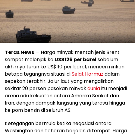
Teras News
— Harga minyak mentah jenis Brent
sempat melonjak ke
US$126 per barel
sebelum
akhirnya turun ke US$110 per barel, mencerminkan
betapa tegangnya situasi di
Selat Hormuz
dalam
sepekan terakhir. Jalur laut yang mengalirkan
sekitar 20 persen pasokan minyak
dunia
itu menjadi
arena adu kekuatan antara Amerika Serikat dan
Iran, dengan dampak langsung yang terasa hingga
ke pom bensin di seluruh AS.
Ketegangan bermula ketika negosiasi antara
Washington dan Teheran berjalan di tempat. Harga