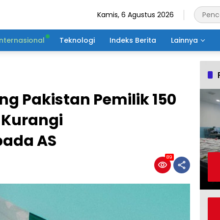
Kamis, 6 Agustus 2026
Internasional
Teknologi
Indeks Berita
Lainnya
g Pakistan Pemilik 150
, Kurangi
pada AS
89