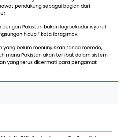
awat pendukung sebagai bagian dari
ut.
dengan Pakistan bukan lagi sekadar isyarat
ngsungan hidup,” kata Ibragimov.
h yang belum menunjukkan tanda mereda,
h mana Pakistan akan terlibat dalam sistem
an yang terus dicermati para pengamat