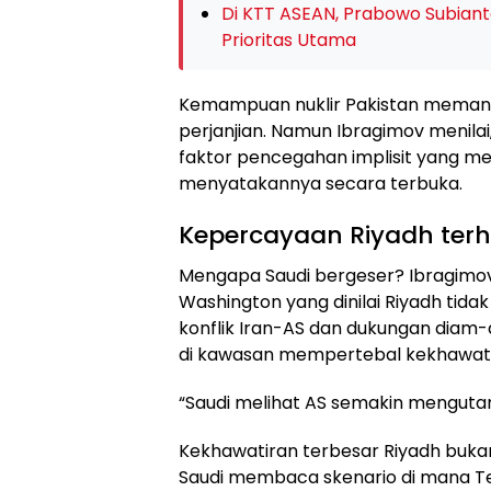
Di KTT ASEAN, Prabowo Subiant
Prioritas Utama
Kemampuan nuklir Pakistan memang t
perjanjian. Namun Ibragimov menilai, 
faktor pencegahan implisit yang m
menyatakannya secara terbuka.
Kepercayaan Riyadh ter
Mengapa Saudi bergeser? Ibragimo
Washington yang dinilai Riyadh tidak
konflik Iran-AS dan dukungan diam-d
di kawasan mempertebal kekhawati
“Saudi melihat AS semakin mengutam
Kekhawatiran terbesar Riyadh bukan 
Saudi membaca skenario di mana Tehe