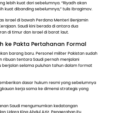
ng lebih kuat dari sebelumnya. “Riyadh akan
 kuat dibanding sebelumnya,” tulis Ibragimov.
as Israel di bawah Perdana Menteri Benjamin
erajaan. Saudi kini berada di antara dua
n di timur dan Israel di barat laut.
h ke Pakta Pertahanan Formal
ukan barang baru. Personel militer Pakistan sudah
an ribuan tentara Saudi pernah menjalani
tu berjalan selama puluhan tahun dalam format
 memberikan dasar hukum resmi yang sebelumnya
ngkauan kerja sama ke dimensi strategis yang
tahanan Saudi mengumumkan kedatangan
lan Udara King Abdul Aziz. Pengerahan itu