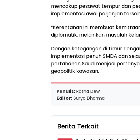
mencakup pesawat tempur dan pes
implementasi awal perjanjian terseb
“Kerentanan ini membuat kemitraan 
diplomatik, melainkan masalah kela
Dengan ketegangan di Timur Tenga
implementasi penuh SMDA dan sejau
pertahanan Saudi menjadi pertanya
geopolitik kawasan.
Penulis:
Ratna Dewi
Editor:
Surya Dharma
Berita Terkait