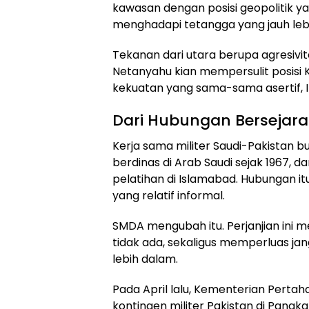
kawasan dengan posisi geopolitik ya
menghadapi tetangga yang jauh lebih
Tekanan dari utara berupa agresivit
Netanyahu kian mempersulit posisi K
kekuatan yang sama-sama asertif, Ira
Dari Hubungan Bersejara
Kerja sama militer Saudi-Pakistan b
berdinas di Arab Saudi sejak 1967, d
pelatihan di Islamabad. Hubungan i
yang relatif informal.
SMDA mengubah itu. Perjanjian ini
tidak ada, sekaligus memperluas ja
lebih dalam.
Pada April lalu, Kementerian Per
kontingen militer Pakistan di Pangka