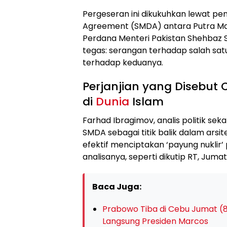
Pergeseran ini dikukuhkan lewat pe
Agreement (SMDA) antara Putra M
Perdana Menteri Pakistan Shehbaz Sh
tegas: serangan terhadap salah sa
terhadap keduanya.
Perjanjian yang Disebut 
di
Dunia
Islam
Farhad Ibragimov, analis politik sek
SMDA sebagai titik balik dalam arsi
efektif menciptakan ‘payung nuklir’ 
analisanya, seperti dikutip RT, Juma
Baca Juga:
Prabowo Tiba di Cebu Jumat (8
Langsung Presiden Marcos