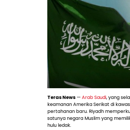
Teras News
—
Arab Saudi
, yang se
keamanan Amerika Serikat di kawas
pertahanan baru. Riyadh memperku
satunya negara Muslim yang memiliki
hulu ledak.