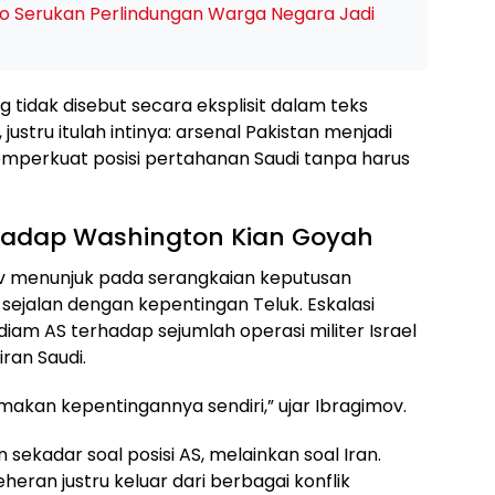
o Serukan Perlindungan Warga Negara Jadi
idak disebut secara eksplisit dalam teks
justru itulah intinya: arsenal Pakistan menjadi
emperkuat posisi pertahanan Saudi tanpa harus
hadap Washington Kian Goyah
v menunjuk pada serangkaian keputusan
 sejalan dengan kepentingan Teluk. Eskalasi
iam AS terhadap sejumlah operasi militer Israel
ran Saudi.
akan kepentingannya sendiri,” ujar Ibragimov.
sekadar soal posisi AS, melainkan soal Iran.
ran justru keluar dari berbagai konflik