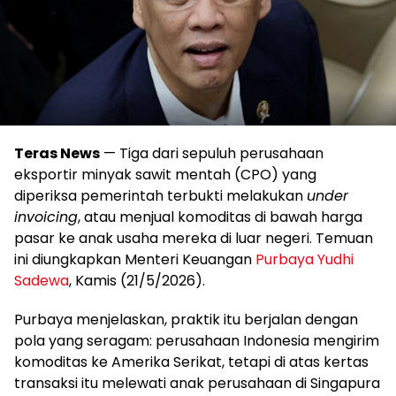
Teras News
— Tiga dari sepuluh perusahaan
eksportir minyak sawit mentah (CPO) yang
diperiksa pemerintah terbukti melakukan
under
invoicing
, atau menjual komoditas di bawah harga
pasar ke anak usaha mereka di luar negeri. Temuan
ini diungkapkan Menteri Keuangan
Purbaya Yudhi
Sadewa
, Kamis (21/5/2026).
Purbaya menjelaskan, praktik itu berjalan dengan
pola yang seragam: perusahaan Indonesia mengirim
komoditas ke Amerika Serikat, tetapi di atas kertas
transaksi itu melewati anak perusahaan di Singapura