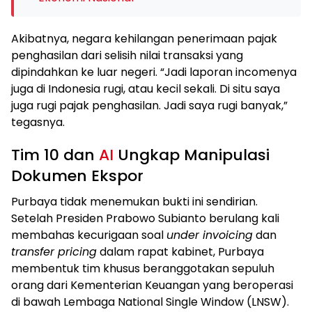
Akibatnya, negara kehilangan penerimaan pajak
penghasilan dari selisih nilai transaksi yang
dipindahkan ke luar negeri. “Jadi laporan incomenya
juga di Indonesia rugi, atau kecil sekali. Di situ saya
juga rugi pajak penghasilan. Jadi saya rugi banyak,”
tegasnya.
Tim 10 dan
AI
Ungkap Manipulasi
Dokumen Ekspor
Purbaya tidak menemukan bukti ini sendirian.
Setelah Presiden Prabowo Subianto berulang kali
membahas kecurigaan soal
under invoicing
dan
transfer pricing
dalam rapat kabinet, Purbaya
membentuk tim khusus beranggotakan sepuluh
orang dari Kementerian Keuangan yang beroperasi
di bawah Lembaga National Single Window (LNSW).