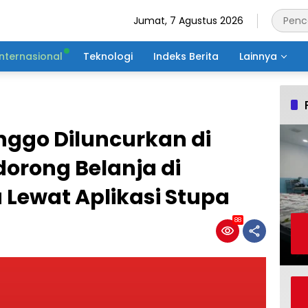
Jumat, 7 Agustus 2026
Internasional
Teknologi
Indeks Berita
Lainnya
nggo Diluncurkan di
orong Belanja di
Lewat Aplikasi Stupa
88