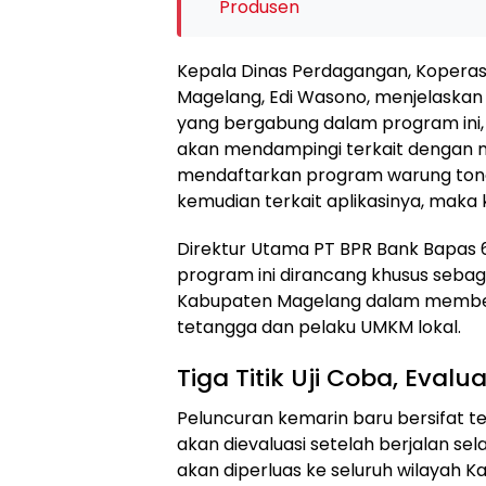
Produsen
Kepala Dinas Perdagangan, Kopera
Magelang, Edi Wasono, menjelaskan
yang bergabung dalam program ini,
akan mendampingi terkait dengan 
mendaftarkan program warung tonggo
kemudian terkait aplikasinya, maka
Direktur Utama PT BPR Bank Bapas
program ini dirancang khusus sebag
Kabupaten Magelang dalam membel
tetangga dan pelaku UMKM lokal.
Tiga Titik Uji Coba, Evalu
Peluncuran kemarin baru bersifat te
akan dievaluasi setelah berjalan sel
akan diperluas ke seluruh wilayah 