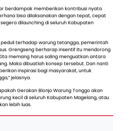
nar berdampak memberikan kontribusi nyata
rhana bisa dilaksanakan dengan tepat, cepat
segera dilaunching di seluruh Kabupaten
dan peduli terhadap warung tetangga, pemerintah
s. Grengseng berharap insentif itu mendorong
. “Kita memang harus saling menguatkan antara
ang. Maka dibuatlah konsep tersebut. Dan nanti
erikan inspirasi bagi masyarakat, untuk
a,” jelasnya.
 apakah Gerakan Blonjo Warung Tonggo akan
ung kecil di seluruh Kabupaten Magelang, atau
an lebih luas.