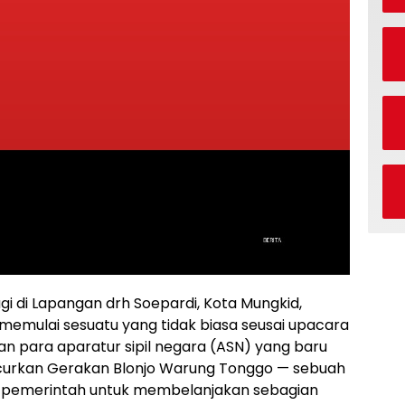
i di Lapangan drh Soepardi, Kota Mungkid,
memulai sesuatu yang tidak biasa seusai upacara
an para aparatur sipil negara (ASN) yang baru
uncurkan Gerakan Blonjo Warung Tonggo — sebuah
pemerintah untuk membelanjakan sebagian