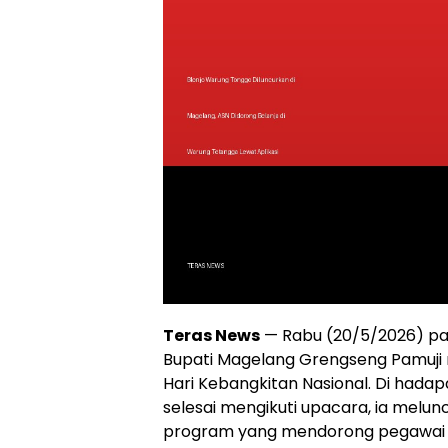
Teras News
— Rabu (20/5/2026) pag
Bupati Magelang Grengseng Pamuji 
Hari Kebangkitan Nasional. Di hadap
selesai mengikuti upacara, ia mel
program yang mendorong pegawai 