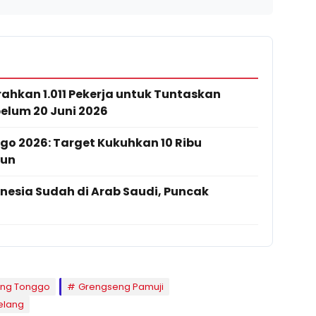
rahkan 1.011 Pekerja untuk Tuntaskan
elum 20 Juni 2026
o 2026: Target Kukuhkan 10 Ribu
hun
onesia Sudah di Arab Saudi, Puncak
ung Tonggo
Grengseng Pamuji
elang