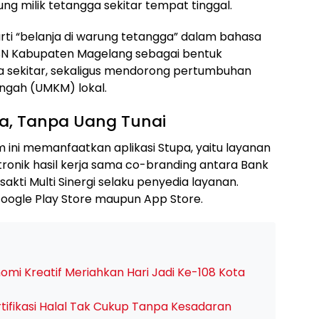
g milik tetangga sekitar tempat tinggal.
arti “belanja di warung tetangga” dalam bahasa
si ASN Kabupaten Magelang sebagai bentuk
 sekitar, sekaligus mendorong pertumbuhan
engah (UMKM) lokal.
a, Tanpa Uang Tunai
 ini memanfaatkan aplikasi Stupa, yaitu layanan
ronik hasil kerja sama co-branding antara Bank
kti Multi Sinergi selaku penyedia layanan.
 Google Play Store maupun App Store.
mi Kreatif Meriahkan Hari Jadi Ke-108 Kota
tifikasi Halal Tak Cukup Tanpa Kesadaran