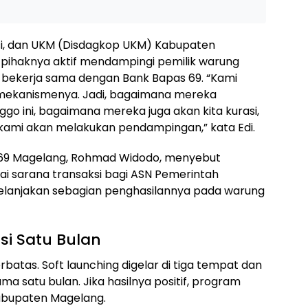
si, dan UKM (Disdagkop UKM) Kabupaten
 pihaknya aktif mendampingi pemilik warung
 bekerja sama dengan Bank Bapas 69. “Kami
mekanismenya. Jadi, bagaimana mereka
 ini, bagaimana mereka juga akan kita kurasi,
 kami akan melakukan pendampingan,” kata Edi.
 69 Magelang, Rohmad Widodo, menyebut
ai sarana transaksi bagi ASN Pemerintah
anjakan sebagian penghasilannya pada warung
asi Satu Bulan
rbatas. Soft launching digelar di tiga tempat dan
ama satu bulan. Jika hasilnya positif, program
Kabupaten Magelang.