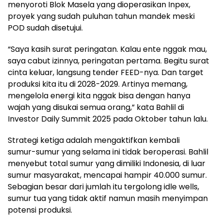
menyoroti Blok Masela yang dioperasikan Inpex,
proyek yang sudah puluhan tahun mandek meski
POD sudah disetujui.
“Saya kasih surat peringatan. Kalau ente nggak mau,
saya cabut izinnya, peringatan pertama. Begitu surat
cinta keluar, langsung tender FEED-nya. Dan target
produksi kita itu di 2028-2029. Artinya memang,
mengelola energi kita nggak bisa dengan hanya
wajah yang disukai semua orang,” kata Bahlil di
Investor Daily Summit 2025 pada Oktober tahun lalu.
Strategi ketiga adalah mengaktifkan kembali
sumur-sumur yang selama ini tidak beroperasi. Bahlil
menyebut total sumur yang dimiliki Indonesia, di luar
sumur masyarakat, mencapai hampir 40.000 sumur.
Sebagian besar dari jumlah itu tergolong idle wells,
sumur tua yang tidak aktif namun masih menyimpan
potensi produksi.