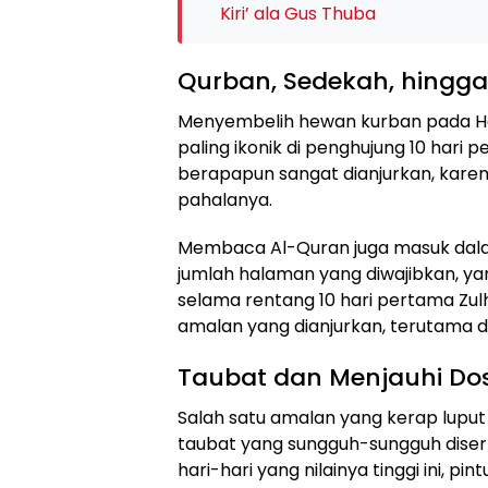
Kiri’ ala Gus Thuba
Qurban, Sedekah, hingg
Menyembelih hewan kurban pada Hari
paling ikonik di penghujung 10 hari 
berapapun sangat dianjurkan, karena
pahalanya.
Membaca Al-Quran juga masuk dalam
jumlah halaman yang diwajibkan, yan
selama rentang 10 hari pertama Zulh
amalan yang dianjurkan, terutama 
Taubat dan Menjauhi Do
Salah satu amalan yang kerap luput 
taubat yang sungguh-sungguh diser
hari-hari yang nilainya tinggi ini, p