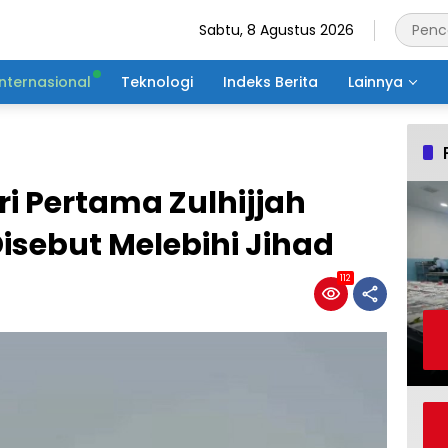
Sabtu, 8 Agustus 2026
Internasional
Teknologi
Indeks Berita
Lainnya
ri Pertama Zulhijjah
sebut Melebihi Jihad
112