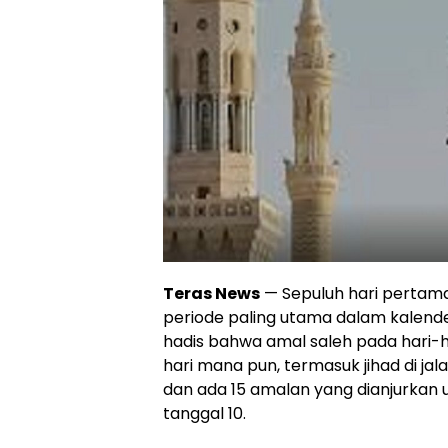
Teras News
— Sepuluh hari pertam
periode paling utama dalam kalend
hadis bahwa amal saleh pada hari-har
hari mana pun, termasuk jihad di jala
dan ada 15 amalan yang dianjurkan u
tanggal 10.