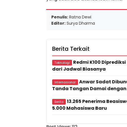
Penulis:
Ratna Dewi
Editor:
Surya Dharma
Berita Terkait
Redmi K100 Diprediksi
Teknologi
dari Jadwal Biasanya
Anwar Sadat Dibunu
Internasional
Tanda Tangan Damai dengan 
13.265 Penerima Beasiswa
Berita
5.000 Mahasiswa Baru
Post Views:
112