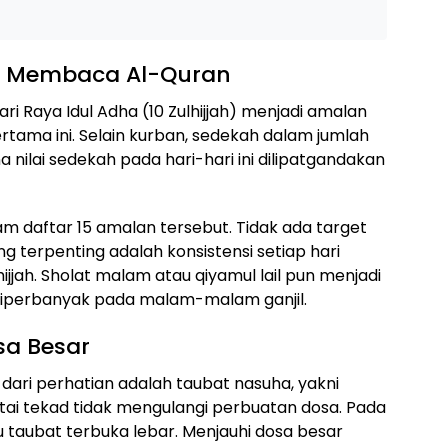
a Membaca Al-Quran
 Raya Idul Adha (10 Zulhijjah) menjadi amalan
pertama ini. Selain kurban, sedekah dalam jumlah
 nilai sedekah pada hari-hari ini dilipatgandakan
 daftar 15 amalan tersebut. Tidak ada target
g terpenting adalah konsistensi setiap hari
ijjah. Sholat malam atau qiyamul lail pun menjadi
diperbanyak pada malam-malam ganjil.
sa Besar
dari perhatian adalah taubat nasuha, yakni
tai tekad tidak mengulangi perbuatan dosa. Pada
intu taubat terbuka lebar. Menjauhi dosa besar