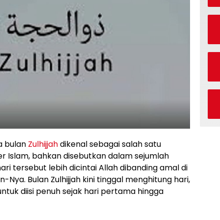
a bulan
Zulhijjah
dikenal sebagai salah satu
er Islam, bahkan disebutkan dalam sejumlah
i tersebut lebih dicintai Allah dibanding amal di
n-Nya. Bulan Zulhijjah kini tinggal menghitung hari,
ntuk diisi penuh sejak hari pertama hingga