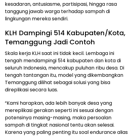
kesadaran, antusiasme, partisipasi, hingga rasa
tanggung jawab warga terhadap sampah di
lingkungan mereka sendiri.
KLH Dampingi 514 Kabupaten/Kota,
Temanggung Jadi Contoh
Skala kerja KLH saat ini tidak kecil. Lembaga ini
tengah mendampingi 514 kabupaten dan kota di
seluruh Indonesia, mencakup puluhan ribu desa. Di
tengah tantangan itu, model yang dikembangkan
Temanggung dilihat sebagai solusi yang bisa
direplikasi secara luas.
“Kami harapkan, ada lebih banyak desa yang
mereplikasi gerakan seperti ini sesuai dengan
potensinya masing-masing, maka persoalan
sampah di tingkat nasional tentu akan selesai.
Karena yang paling penting itu soal endurance alias