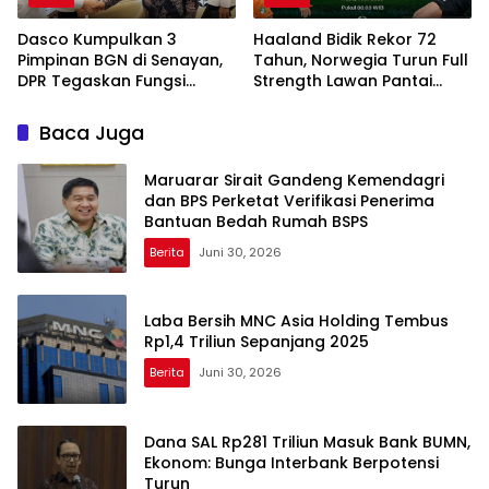
Dasco Kumpulkan 3
Haaland Bidik Rekor 72
Pimpinan BGN di Senayan,
Tahun, Norwegia Turun Full
DPR Tegaskan Fungsi
Strength Lawan Pantai
Pengawasan Program MBG
Gading di Dallas
Baca Juga
Maruarar Sirait Gandeng Kemendagri
dan BPS Perketat Verifikasi Penerima
Bantuan Bedah Rumah BSPS
Berita
Juni 30, 2026
Laba Bersih MNC Asia Holding Tembus
Rp1,4 Triliun Sepanjang 2025
Berita
Juni 30, 2026
Dana SAL Rp281 Triliun Masuk Bank BUMN,
Ekonom: Bunga Interbank Berpotensi
Turun