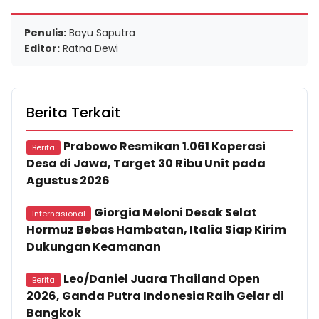
Penulis:
Bayu Saputra
Editor:
Ratna Dewi
Berita Terkait
Prabowo Resmikan 1.061 Koperasi
Berita
Desa di Jawa, Target 30 Ribu Unit pada
Agustus 2026
Giorgia Meloni Desak Selat
Internasional
Hormuz Bebas Hambatan, Italia Siap Kirim
Dukungan Keamanan
Leo/Daniel Juara Thailand Open
Berita
2026, Ganda Putra Indonesia Raih Gelar di
Bangkok