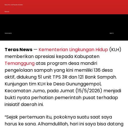
Teras News
—
Kementerian Lingkungan Hidup
(KLH)
memberikan apresiasi kepada Kabupaten
Temanggung
atas program desa mandiri
pengelolaan sampah yang kini memiliki 136 desa
aktif, didukung 51 unit TPS 3R dan 121 Bank Sampah.
Kunjungan tim KLH ke Desa Gununggempol,
Kecamatan Jumo, pada Jumat (15/5/2026) menjadi
bukti nyata perhatian pemerintah pusat terhadap
inisiatif daerah ini.
“Sejak pertemuan itu, pokoknya suatu saat saya
harus ke sana. Alhamdulillah, hari ini saya bisa datang