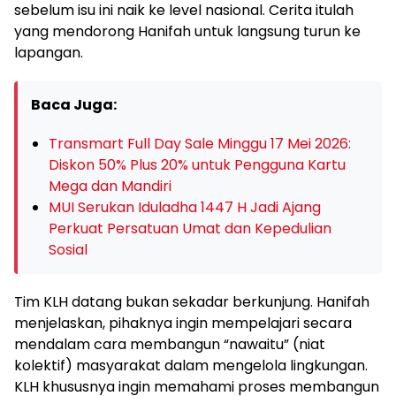
sebelum isu ini naik ke level nasional. Cerita itulah
yang mendorong Hanifah untuk langsung turun ke
lapangan.
Baca Juga:
Transmart Full Day Sale Minggu 17 Mei 2026:
Diskon 50% Plus 20% untuk Pengguna Kartu
Mega dan Mandiri
MUI Serukan Iduladha 1447 H Jadi Ajang
Perkuat Persatuan Umat dan Kepedulian
Sosial
Tim KLH datang bukan sekadar berkunjung. Hanifah
menjelaskan, pihaknya ingin mempelajari secara
mendalam cara membangun “nawaitu” (niat
kolektif) masyarakat dalam mengelola lingkungan.
KLH khususnya ingin memahami proses membangun