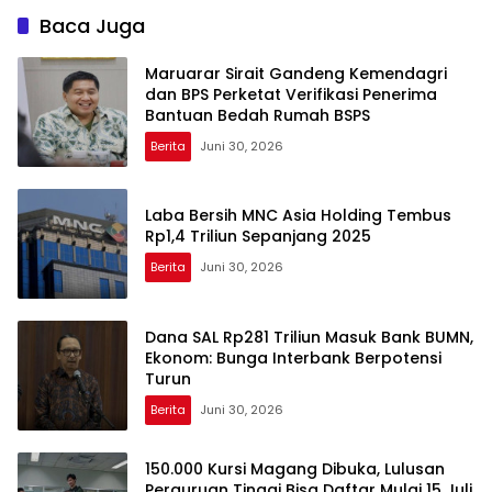
Baca Juga
Maruarar Sirait Gandeng Kemendagri
dan BPS Perketat Verifikasi Penerima
Bantuan Bedah Rumah BSPS
Berita
Juni 30, 2026
Laba Bersih MNC Asia Holding Tembus
Rp1,4 Triliun Sepanjang 2025
Berita
Juni 30, 2026
Dana SAL Rp281 Triliun Masuk Bank BUMN,
Ekonom: Bunga Interbank Berpotensi
Turun
Berita
Juni 30, 2026
150.000 Kursi Magang Dibuka, Lulusan
Perguruan Tinggi Bisa Daftar Mulai 15 Juli