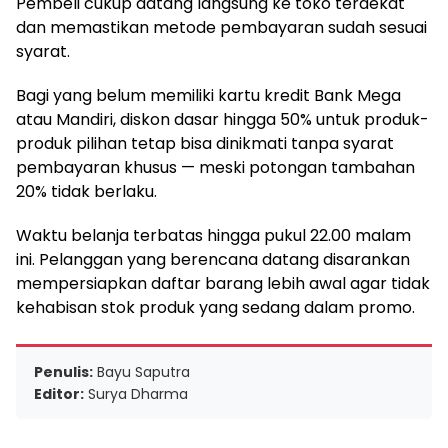
Pembeli cukup datang langsung ke toko terdekat
dan memastikan metode pembayaran sudah sesuai
syarat.
Bagi yang belum memiliki kartu kredit Bank Mega
atau Mandiri, diskon dasar hingga 50% untuk produk-
produk pilihan tetap bisa dinikmati tanpa syarat
pembayaran khusus — meski potongan tambahan
20% tidak berlaku.
Waktu belanja terbatas hingga pukul 22.00 malam
ini. Pelanggan yang berencana datang disarankan
mempersiapkan daftar barang lebih awal agar tidak
kehabisan stok produk yang sedang dalam promo.
Penulis:
Bayu Saputra
Editor:
Surya Dharma