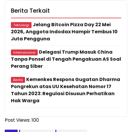
Berita Terkait
Jelang Bitcoin Pizza Day 22 Mei
Teknologi
2026, Anggota Indodax Hampir Tembus 10
Juta Pengguna
Delegasi Trump Masuk China
Internasional
Tanpa Ponsel di Tengah Pengakuan AS Soal
Perang Siber
Kemenkes Respons Gugatan Dharma
Berita
Pongrekun atas UU Kesehatan Nomor 17
Tahun 2023: Regulasi Disusun Perhatikan
Hak Warga
Post Views:
100