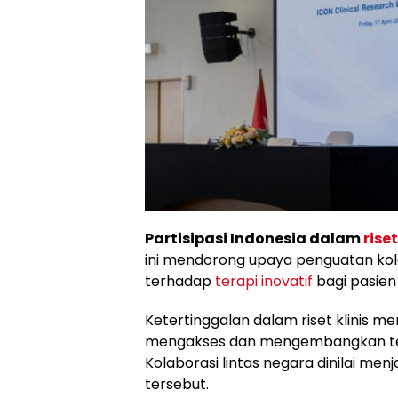
Partisipasi Indonesia dalam
riset
ini mendorong upaya penguatan kol
terhadap
terapi inovatif
bagi pasien 
Ketertinggalan dalam riset klinis 
mengakses dan mengembangkan terap
Kolaborasi lintas negara dinilai men
tersebut.