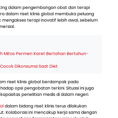
nting dalam pengembangan obat dan terapi
ra dalam riset klinis global membuka peluang
k mengakses terapi inovatif lebih awal, sebelum
ersial.
ah Mitos Permen Karet Bertahan Bertahun-
Cocok Dikonsumsi Saat Diet
am riset klinis global berdampak pada
dap opsi pengobatan terkini. Situasi ini juga
asitas penelitian medis di dalam negeri.
al
dalam bidang riset klinis terus dilakukan
but. Kolaborasi ini mencakup kerja sama dengan