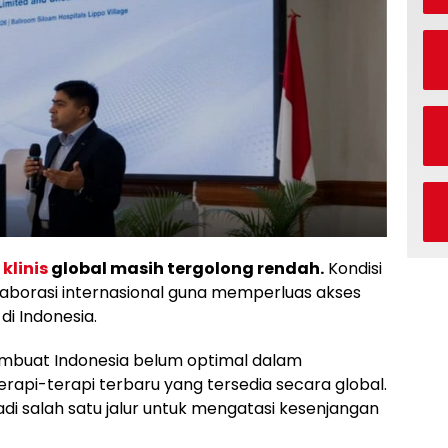
 klinis
global masih tergolong rendah.
Kondisi
aborasi internasional guna memperluas akses
di Indonesia.
membuat Indonesia belum optimal dalam
i-terapi terbaru yang tersedia secara global.
jadi salah satu jalur untuk mengatasi kesenjangan