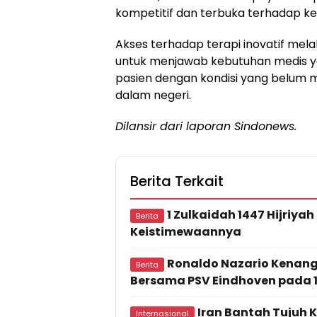
kompetitif dan terbuka terhadap ke
Akses terhadap terapi inovatif melalui
untuk menjawab kebutuhan medis ya
pasien dengan kondisi yang belum m
dalam negeri.
Dilansir dari laporan Sindonews.
Berita Terkait
1 Zulkaidah 1447 Hijriyah
Berita
Keistimewaannya
Ronaldo Nazario Kenang
Berita
Bersama PSV Eindhoven pada 
Iran Bantah Tujuh 
Internasional