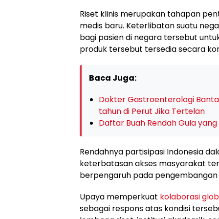
Riset klinis merupakan tahapan pe
medis baru. Keterlibatan suatu nega
bagi pasien di negara tersebut untu
produk tersebut tersedia secara kom
Baca Juga:
Dokter Gastroenterologi Bant
tahun di Perut Jika Tertelan
Daftar Buah Rendah Gula yang 
Rendahnya partisipasi Indonesia dal
keterbatasan akses masyarakat terha
berpengaruh pada pengembangan kap
Upaya memperkuat
kolaborasi glob
sebagai respons atas kondisi terse