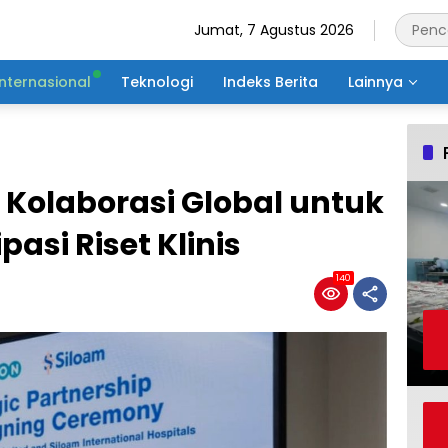
Jumat, 7 Agustus 2026
Internasional
Teknologi
Indeks Berita
Lainnya
 Kolaborasi Global untuk
pasi Riset Klinis
140