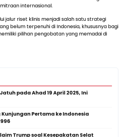
mitraan internasional.
 jalur riset klinis menjadi salah satu strategi
ng belum terpenuhi di Indonesia, khususnya bagi
emiliki pilihan pengobatan yang memadai di
 Jatuh pada Ahad 19 April 2025, Ini
 Kunjungan Pertama ke Indonesia
1996
Klaim Trump soal Kesepakatan Selat