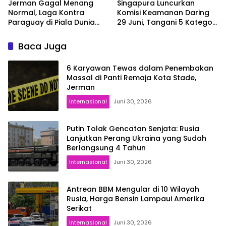
Jerman Gagal Menang
Singapura Luncurkan
Normal, Laga Kontra
Komisi Keamanan Daring
Paraguay di Piala Dunia
29 Juni, Tangani 5 Kategori
2026 Berlanjut ke Babak
Kejahatan Online
Tambahan
Baca Juga
6 Karyawan Tewas dalam Penembakan
Massal di Panti Remaja Kota Stade,
Jerman
Internasional
Juni 30, 2026
Putin Tolak Gencatan Senjata: Rusia
Lanjutkan Perang Ukraina yang Sudah
Berlangsung 4 Tahun
Internasional
Juni 30, 2026
Antrean BBM Mengular di 10 Wilayah
Rusia, Harga Bensin Lampaui Amerika
Serikat
Internasional
Juni 30, 2026