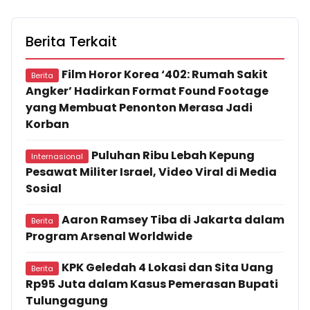
Berita Terkait
Film Horor Korea ‘402: Rumah Sakit
Berita
Angker’ Hadirkan Format Found Footage
yang Membuat Penonton Merasa Jadi
Korban
Puluhan Ribu Lebah Kepung
Internasional
Pesawat Militer Israel, Video Viral di Media
Sosial
Aaron Ramsey Tiba di Jakarta dalam
Berita
Program Arsenal Worldwide
KPK Geledah 4 Lokasi dan Sita Uang
Berita
Rp95 Juta dalam Kasus Pemerasan Bupati
Tulungagung