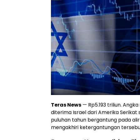
Teras News
— Rp5.193 triliun. Ang
diterima Israel dari Amerika Serikat s
puluhan tahun bergantung pada ali
mengakhiri ketergantungan tersebu