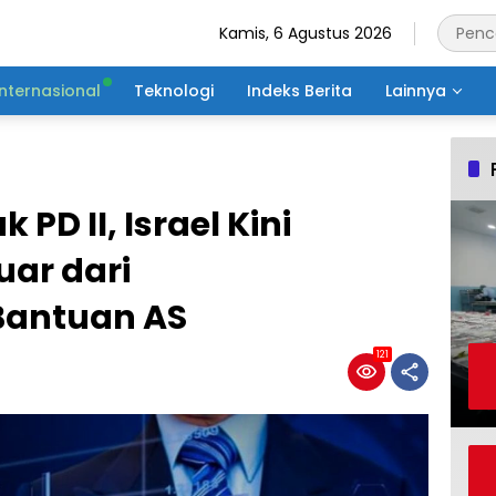
Kamis, 6 Agustus 2026
Internasional
Teknologi
Indeks Berita
Lainnya
k PD II, Israel Kini
uar dari
Bantuan AS
121