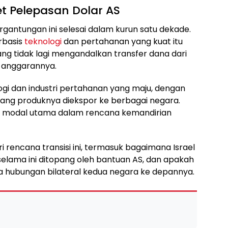
t Pelepasan Dolar AS
gantungan ini selesai dalam kurun satu dekade.
rbasis
teknologi
dan pertahanan yang kuat itu
ng tidak lagi mengandalkan transfer dana dari
r anggarannya.
logi dan industri pertahanan yang maju, dengan
yang produknya diekspor ke berbagai negara.
jadi modal utama dalam rencana kemandirian
ri rencana transisi ini, termasuk bagaimana Israel
elama ini ditopang oleh bantuan AS, dan apakah
a hubungan bilateral kedua negara ke depannya.