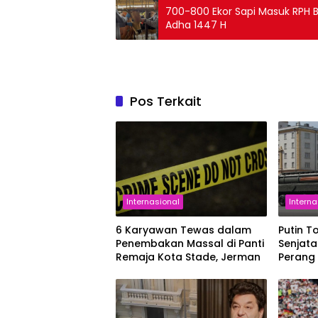
700-800 Ekor Sapi Masuk RPH Ba
Adha 1447 H
Pos Terkait
Internasional
Interna
6 Karyawan Tewas dalam
Putin T
Penembakan Massal di Panti
Senjata
Remaja Kota Stade, Jerman
Perang
Berlan