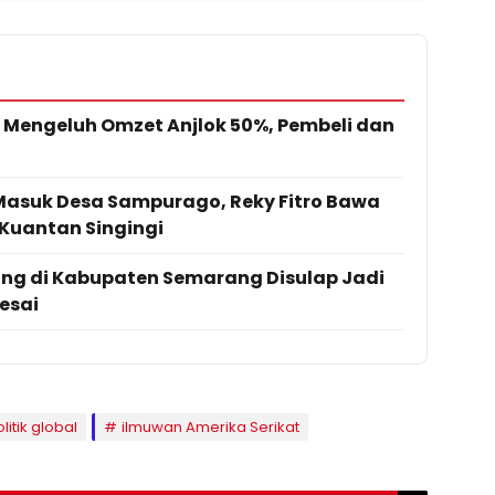
Mengeluh Omzet Anjlok 50%, Pembeli dan
 Masuk Desa Sampurago, Reky Fitro Bawa
Kuantan Singingi
ng di Kabupaten Semarang Disulap Jadi
esai
itik global
ilmuwan Amerika Serikat