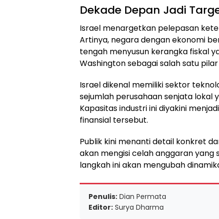
Dekade Depan Jadi Targe
Israel menargetkan pelepasan keter
Artinya, negara dengan ekonomi be
tengah menyusun kerangka fiskal ya
Washington sebagai salah satu pila
Israel dikenal memiliki sektor tekno
sejumlah perusahaan senjata lokal 
Kapasitas industri ini diyakini men
finansial tersebut.
Publik kini menanti detail konkret da
akan mengisi celah anggaran yang s
langkah ini akan mengubah dinamik
Penulis:
Dian Permata
Editor:
Surya Dharma