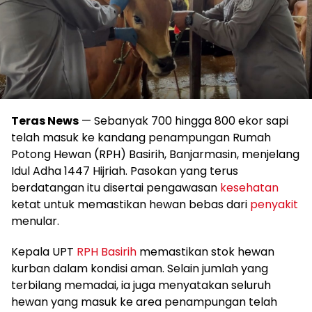
Teras News
— Sebanyak 700 hingga 800 ekor sapi
telah masuk ke kandang penampungan Rumah
Potong Hewan (RPH) Basirih, Banjarmasin, menjelang
Idul Adha 1447 Hijriah. Pasokan yang terus
berdatangan itu disertai pengawasan
kesehatan
ketat untuk memastikan hewan bebas dari
penyakit
menular.
Kepala UPT
RPH Basirih
memastikan stok hewan
kurban dalam kondisi aman. Selain jumlah yang
terbilang memadai, ia juga menyatakan seluruh
hewan yang masuk ke area penampungan telah