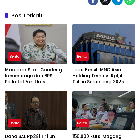
Pos Terkait
Berita
Berita
Maruarar Sirait Gandeng
Laba Bersih MNC Asia
Kemendagri dan BPS
Holding Tembus Rp1,4
Perketat Verifikasi
Triliun Sepanjang 2025
Penerima Bantuan Bedah
Rumah BSPS
Berita
Berita
Dana SAL Rp281 Triliun
150.000 Kursi Magang