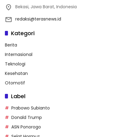
Bekasi, Jawa Barat, Indonesia
redaksi@terasnews.id
Kategori
Berita
Internasional
Teknologi
Kesehatan
Otomotif
Label
Prabowo Subianto
Donald Trump
ASN Ponorogo
Selat Hormuz