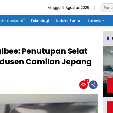
Minggu, 9 Agustus 2026
Internasional
Teknologi
Indeks Berita
Lainnya
lbee: Penutupan Selat
odusen Camilan Jepang
141