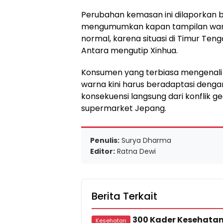
Perubahan kemasan ini dilaporkan 
mengumumkan kapan tampilan war
normal, karena situasi di Timur Ten
Antara mengutip Xinhua.
Konsumen yang terbiasa mengenali
warna kini harus beradaptasi denga
konsekuensi langsung dari konflik ge
supermarket Jepang.
Penulis:
Surya Dharma
Editor:
Ratna Dewi
Berita Terkait
300 Kader Kesehatan 
Kesehatan