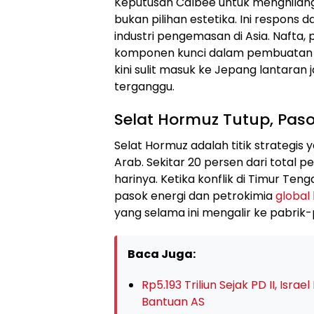
Keputusan Calbee untuk menghilang
bukan pilihan estetika. Ini respons 
industri pengemasan di Asia. Nafta
komponen kunci dalam pembuatan k
kini sulit masuk ke Jepang lantaran 
terganggu.
Selat Hormuz Tutup, Pas
Selat Hormuz adalah titik strategi
Arab. Sekitar 20 persen dari total
harinya. Ketika konflik di Timur Te
pasok energi dan petrokimia
global
yang selama ini mengalir ke pabrik
Baca Juga:
Rp5.193 Triliun Sejak PD II, Isr
Bantuan AS