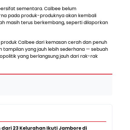
bersifat sementara. Calbee belum
na pada produk-produknya akan kembali
gah masih terus berkembang, seperti dilaporkan
 produk Calbee dari kemasan cerah dan penuh
n tampilan yang jauh lebih sederhana — sebuah
opolitik yang berlangsung jauh dari rak-rak
dari 23 Kelurahan Ikuti Jambore di