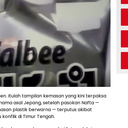
en. Itulah tampilan kemasan yang kini terpaksa
rnama asal Jepang, setelah pasokan Nafta —
an plastik berwarna — terputus akibat
konflik di Timur Tengah.