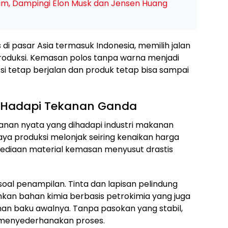
lam, Dampingi Elon Musk dan Jensen Huang
 di pasar Asia termasuk Indonesia, memilih jalan
oduksi. Kemasan polos tanpa warna menjadi
si tetap berjalan dan produk tetap bisa sampai
g Hadapi Tekanan Ganda
nan nyata yang dihadapi industri makanan
 biaya produksi melonjak seiring kenaikan harga
ersediaan material kemasan menyusut drastis
al penampilan. Tinta dan lapisan pelindung
 bahan kimia berbasis petrokimia yang juga
an baku awalnya. Tanpa pasokan yang stabil,
n menyederhanakan proses.