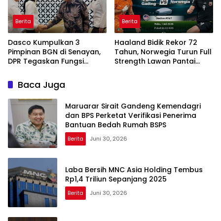
Berita
Berita
Dasco Kumpulkan 3
Haaland Bidik Rekor 72
Pimpinan BGN di Senayan,
Tahun, Norwegia Turun Full
DPR Tegaskan Fungsi
Strength Lawan Pantai
Pengawasan Program MBG
Gading di Dallas
Baca Juga
Maruarar Sirait Gandeng Kemendagri
dan BPS Perketat Verifikasi Penerima
Bantuan Bedah Rumah BSPS
Berita
Juni 30, 2026
Laba Bersih MNC Asia Holding Tembus
Rp1,4 Triliun Sepanjang 2025
Berita
Juni 30, 2026