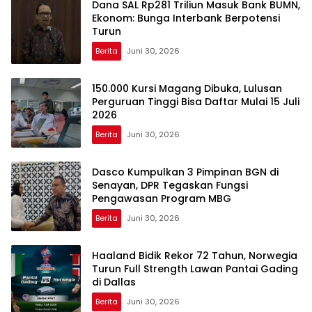
Dana SAL Rp281 Triliun Masuk Bank BUMN,
Ekonom: Bunga Interbank Berpotensi
Turun
Berita
Juni 30, 2026
150.000 Kursi Magang Dibuka, Lulusan
Perguruan Tinggi Bisa Daftar Mulai 15 Juli
2026
Berita
Juni 30, 2026
Dasco Kumpulkan 3 Pimpinan BGN di
Senayan, DPR Tegaskan Fungsi
Pengawasan Program MBG
Berita
Juni 30, 2026
Haaland Bidik Rekor 72 Tahun, Norwegia
Turun Full Strength Lawan Pantai Gading
di Dallas
Berita
Juni 30, 2026