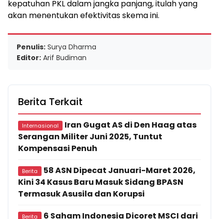
kepatuhan PKL dalam jangka panjang, itulah yang
akan menentukan efektivitas skema ini.
Penulis:
Surya Dharma
Editor:
Arif Budiman
Berita Terkait
Iran Gugat AS di Den Haag atas
Internasional
Serangan Militer Juni 2025, Tuntut
Kompensasi Penuh
58 ASN Dipecat Januari-Maret 2026,
Berita
Kini 34 Kasus Baru Masuk Sidang BPASN
Termasuk Asusila dan Korupsi
6 Saham Indonesia Dicoret MSCI dari
Berita