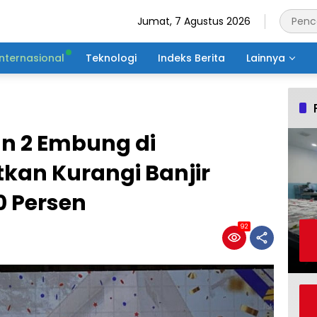
Jumat, 7 Agustus 2026
Internasional
Teknologi
Indeks Berita
Lainnya
n 2 Embung di
kan Kurangi Banjir
0 Persen
92