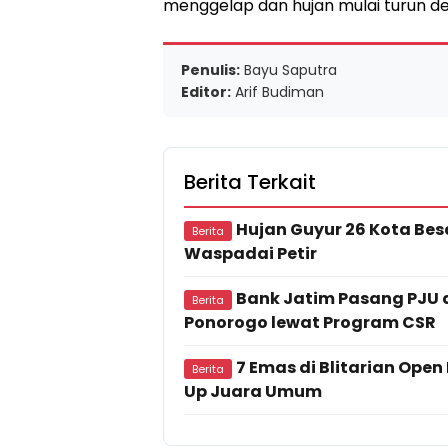
menggelap dan hujan mulai turun de
Penulis:
Bayu Saputra
Editor:
Arif Budiman
Berita Terkait
Hujan Guyur 26 Kota Bes
Berita
Waspadai Petir
Bank Jatim Pasang PJU 
Berita
Ponorogo lewat Program CSR
7 Emas di Blitarian Open
Berita
Up Juara Umum