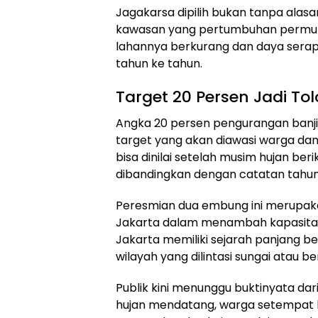
Jagakarsa dipilih bukan tanpa alasan
kawasan yang pertumbuhan permuk
lahannya berkurang dan daya serap
tahun ke tahun.
Target 20 Persen Jadi To
Angka 20 persen pengurangan banjir
target yang akan diawasi warga dan 
bisa dinilai setelah musim hujan be
dibandingkan dengan catatan tahu
Peresmian dua embung ini merupaka
Jakarta dalam menambah kapasitas t
Jakarta memiliki sejarah panjang be
wilayah yang dilintasi sungai atau b
Publik kini menunggu buktinyata dar
hujan mendatang, warga setempat be