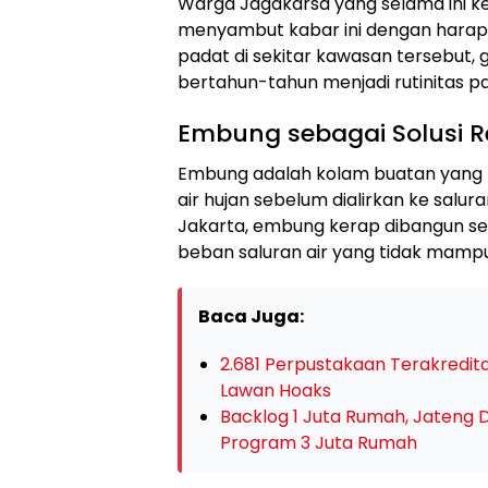
Warga Jagakarsa yang selama ini k
menyambut kabar ini dengan harap
padat di sekitar kawasan tersebut
bertahun-tahun menjadi rutinitas pa
Embung sebagai Solusi R
Embung adalah kolam buatan yang
air hujan sebelum dialirkan ke salur
Jakarta, embung kerap dibangun se
beban saluran air yang tidak mampu
Baca Juga:
2.681 Perpustakaan Terakreditas
Lawan Hoaks
Backlog 1 Juta Rumah, Jateng Di
Program 3 Juta Rumah