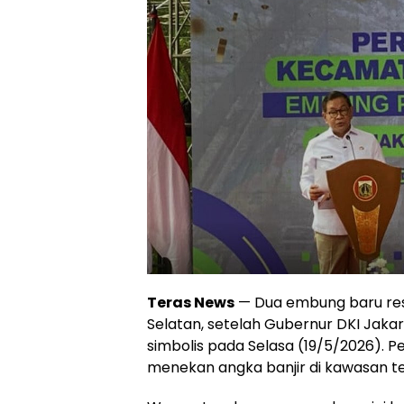
Teras News
— Dua embung baru res
Selatan, setelah Gubernur DKI Jaka
simbolis pada Selasa (19/5/2026). P
menekan angka banjir di kawasan te