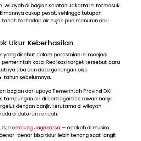
. Wilayah di bagian selatan Jakarta ini termasuk
imannya cukup pesat, sehingga tutupan
 tanah terhadap air hujan pun menurun dari
lok Ukur Keberhasilan
 yang disebut dalam peresmian ini menjadi
pemerintah kota. Realisasi target tersebut baru
rikutnya tiba dan data genangan bisa
n-tahun sebelumnya.
n bagian dari upaya Pemerintah Provinsi DKI
ampungan air di berbagai titik rawan banjir.
rgelut dengan banjir, terutama di wilayah-
erada di dataran rendah.
i dua
embung Jagakarsa
— apakah di musim
nar-benar bisa tidur lebih tenang saat langit