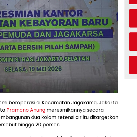
mi beroperasi di Kecamatan Jagakarsa, Jakarta
rta
Pramono Anung
meresmikannya secara
embangunan dua kolam retensi air itu ditargetkan
rsebut hingga 20 persen.