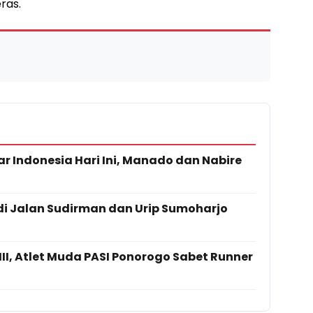
ras.
ar Indonesia Hari Ini, Manado dan Nabire
di Jalan Sudirman dan Urip Sumoharjo
 III, Atlet Muda PASI Ponorogo Sabet Runner