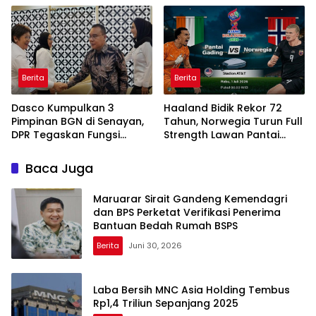
Berita
Berita
Dasco Kumpulkan 3
Haaland Bidik Rekor 72
Pimpinan BGN di Senayan,
Tahun, Norwegia Turun Full
DPR Tegaskan Fungsi
Strength Lawan Pantai
Pengawasan Program MBG
Gading di Dallas
Baca Juga
Maruarar Sirait Gandeng Kemendagri
dan BPS Perketat Verifikasi Penerima
Bantuan Bedah Rumah BSPS
Berita
Juni 30, 2026
Laba Bersih MNC Asia Holding Tembus
Rp1,4 Triliun Sepanjang 2025