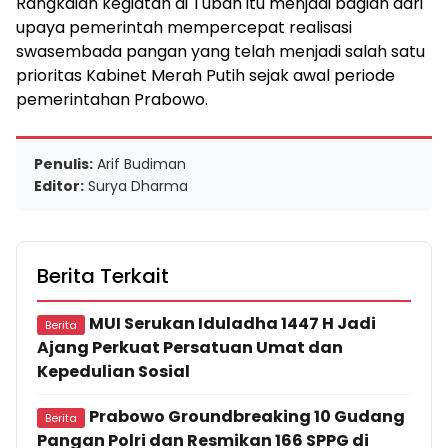
Rangkaian kegiatan di Tuban itu menjadi bagian dari
upaya pemerintah mempercepat realisasi
swasembada pangan yang telah menjadi salah satu
prioritas Kabinet Merah Putih sejak awal periode
pemerintahan Prabowo.
Penulis:
Arif Budiman
Editor:
Surya Dharma
Berita Terkait
MUI Serukan Iduladha 1447 H Jadi
Berita
Ajang Perkuat Persatuan Umat dan
Kepedulian Sosial
Prabowo Groundbreaking 10 Gudang
Berita
Pangan Polri dan Resmikan 166 SPPG di