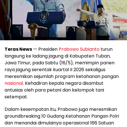
Teras News
— Presiden
Prabowo Subianto
turun
langsung ke ladang jagung di Kabupaten Tuban,
Jawa Timur, pada Sabtu (16/5), memimpin panen
raya jagung serentak kuartal II 2026 sekaligus
meresmikan sejumlah program ketahanan pangan
nasional
. Kehadiran kepala negara disambut
antusias oleh para petani dan kelompok tani
setempat.
Dalam kesempatan itu, Prabowo juga meresmikan
groundbreaking 10 Gudang Ketahanan Pangan Polri
dan menandai dimulainya operasional 166 Satuan