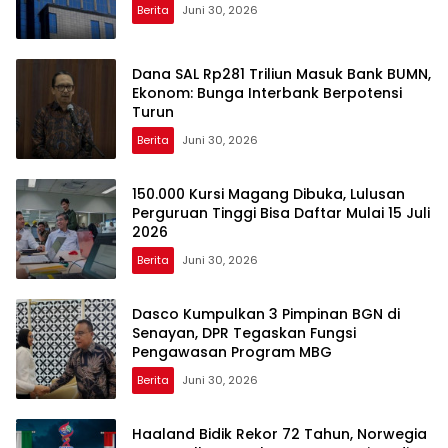
Berita
Juni 30, 2026
Dana SAL Rp281 Triliun Masuk Bank BUMN,
Ekonom: Bunga Interbank Berpotensi
Turun
Berita
Juni 30, 2026
150.000 Kursi Magang Dibuka, Lulusan
Perguruan Tinggi Bisa Daftar Mulai 15 Juli
2026
Berita
Juni 30, 2026
Dasco Kumpulkan 3 Pimpinan BGN di
Senayan, DPR Tegaskan Fungsi
Pengawasan Program MBG
Berita
Juni 30, 2026
Haaland Bidik Rekor 72 Tahun, Norwegia