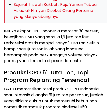
Sejarah Kiswah Kakbah: Raja Yaman Tubba
As’ad al-Himyari Disebut Orang Pertama
yang Menyelubunginya
Ketika ekspor CPO Indonesia merosot 30 persen,
kewajiban DMO yang semula 1,9 juta ton ikut
terkoreksi drastis menjadi hanya 1 juta ton. Selisih
hampir satu juta ton inilah yang langsung
berdampak pada berkurangnya volume minyak
goreng yang tersedia di pasar domestik.
Produksi CPO 51 Juta Ton, Tapi
Program Replanting Tersendat
GAPKI memastikan total produksi CPO Indonesia
saat ini masih di angka 51 juta ton per tahun, jumlah
yang diklaim cukup untuk memenuhi kebutuhan
domestik termasuk program biodiesel B50.