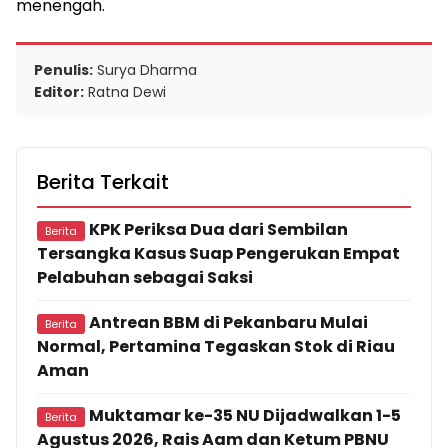
menengah.
Penulis:
Surya Dharma
Editor:
Ratna Dewi
Berita Terkait
KPK Periksa Dua dari Sembilan
Berita
Tersangka Kasus Suap Pengerukan Empat
Pelabuhan sebagai Saksi
Antrean BBM di Pekanbaru Mulai
Berita
Normal, Pertamina Tegaskan Stok di Riau
Aman
Muktamar ke-35 NU Dijadwalkan 1-5
Berita
Agustus 2026, Rais Aam dan Ketum PBNU