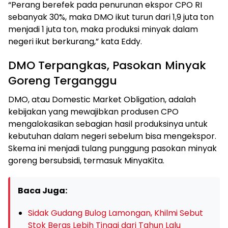
“Perang berefek pada penurunan ekspor CPO RI
sebanyak 30%, maka DMO ikut turun dari 1,9 juta ton
menjadi 1 juta ton, maka produksi minyak dalam
negeri ikut berkurang,” kata Eddy.
DMO Terpangkas, Pasokan Minyak
Goreng Terganggu
DMO, atau Domestic Market Obligation, adalah
kebijakan yang mewajibkan produsen CPO
mengalokasikan sebagian hasil produksinya untuk
kebutuhan dalam negeri sebelum bisa mengekspor.
Skema ini menjadi tulang punggung pasokan minyak
goreng bersubsidi, termasuk MinyaKita.
Baca Juga:
Sidak Gudang Bulog Lamongan, Khilmi Sebut
Stok Beras Lebih Tinggi dari Tahun Lalu