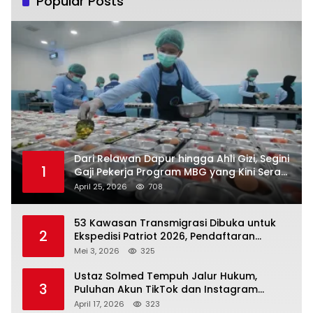
Popular Posts
Dari Relawan Dapur hingga Ahli Gizi, Segini
1
Gaji Pekerja Program MBG yang Kini Serap
Hampir Sejuta Tenaga Kerja
April 25, 2026
708
53 Kawasan Transmigrasi Dibuka untuk
2
Ekspedisi Patriot 2026, Pendaftaran
Ditutup 21 Mei
Mei 3, 2026
325
Ustaz Solmed Tempuh Jalur Hukum,
3
Puluhan Akun TikTok dan Instagram
Dilaporkan atas Tuduhan Fitnah
April 17, 2026
323