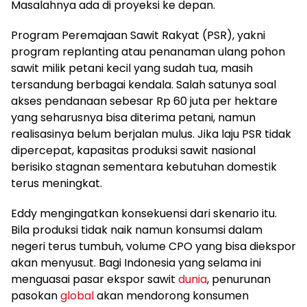
Masalahnya ada di proyeksi ke depan.
Program Peremajaan Sawit Rakyat (PSR), yakni
program replanting atau penanaman ulang pohon
sawit milik petani kecil yang sudah tua, masih
tersandung berbagai kendala. Salah satunya soal
akses pendanaan sebesar Rp 60 juta per hektare
yang seharusnya bisa diterima petani, namun
realisasinya belum berjalan mulus. Jika laju PSR tidak
dipercepat, kapasitas produksi sawit nasional
berisiko stagnan sementara kebutuhan domestik
terus meningkat.
Eddy mengingatkan konsekuensi dari skenario itu.
Bila produksi tidak naik namun konsumsi dalam
negeri terus tumbuh, volume CPO yang bisa diekspor
akan menyusut. Bagi Indonesia yang selama ini
menguasai pasar ekspor sawit
dunia
, penurunan
pasokan
global
akan mendorong konsumen