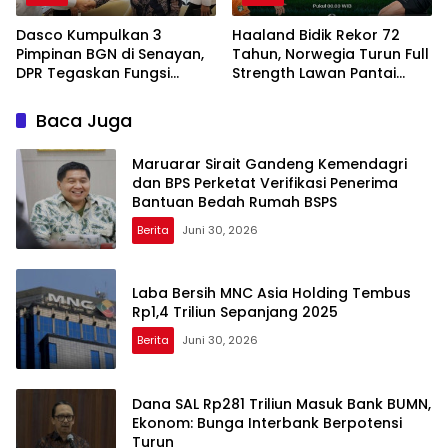
Dasco Kumpulkan 3
Haaland Bidik Rekor 72
Pimpinan BGN di Senayan,
Tahun, Norwegia Turun Full
DPR Tegaskan Fungsi
Strength Lawan Pantai
Pengawasan Program MBG
Gading di Dallas
Baca Juga
Maruarar Sirait Gandeng Kemendagri
dan BPS Perketat Verifikasi Penerima
Bantuan Bedah Rumah BSPS
Berita
Juni 30, 2026
Laba Bersih MNC Asia Holding Tembus
Rp1,4 Triliun Sepanjang 2025
Berita
Juni 30, 2026
Dana SAL Rp281 Triliun Masuk Bank BUMN,
Ekonom: Bunga Interbank Berpotensi
Turun