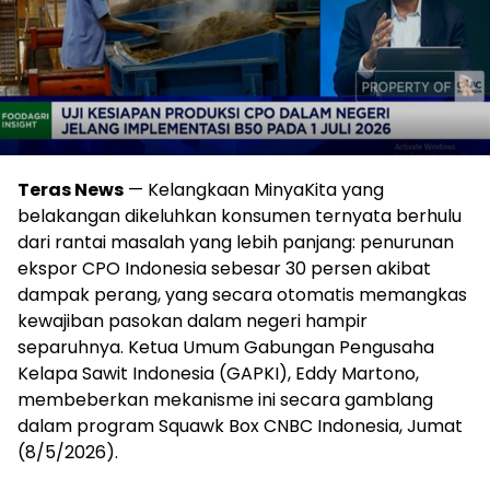
Teras News
— Kelangkaan MinyaKita yang
belakangan dikeluhkan konsumen ternyata berhulu
dari rantai masalah yang lebih panjang: penurunan
ekspor CPO Indonesia sebesar 30 persen akibat
dampak perang, yang secara otomatis memangkas
kewajiban pasokan dalam negeri hampir
separuhnya. Ketua Umum Gabungan Pengusaha
Kelapa Sawit Indonesia (GAPKI), Eddy Martono,
membeberkan mekanisme ini secara gamblang
dalam program Squawk Box CNBC Indonesia, Jumat
(8/5/2026).