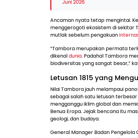
Juni 2026
Ancaman nyata tetap mengintai. Keru
menggerogoti ekosistem di sekitar 
mutlak sebelum pengakuan
interna
“Tambora merupakan permata terlu
dikenal
dunia
. Padahal Tambora memi
biodiversitas yang sangat besar,” kat
Letusan 1815 yang Mengu
Nilai Tambora jauh melampaui pano
sebagai salah satu letusan terbesa
mengganggu iklim global dan memi
Benua Eropa. Jejak bencana itu masih 
geologi, dan budaya.
General Manager Badan Pengelola 