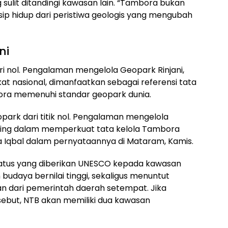
 sulit ditandingi kawasan lain. “Tambora bukan
sip hidup dari peristiwa geologis yang mengubah
ni
ri nol. Pengalaman mengelola Geopark Rinjani,
gkat nasional, dimanfaatkan sebagai referensi tata
ra memenuhi standar geopark dunia.
park dari titik nol. Pengalaman mengelola
ting dalam memperkuat tata kelola Tambora
a Iqbal dalam pernyataannya di Mataram, Kamis.
atus yang diberikan UNESCO kepada kawasan
 budaya bernilai tinggi, sekaligus menuntut
n dari pemerintah daerah setempat. Jika
sebut, NTB akan memiliki dua kawasan