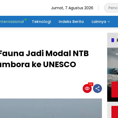
Jumat, 7 Agustus 2026
Internasional
Teknologi
Indeks Berita
Lainnya
-Fauna Jadi Modal NTB
ambora ke UNESCO
132