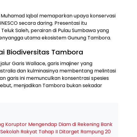
lu Muhamad Iqbal memaparkan upaya konservasi
ESCO secara daring. Presentasi itu
Teluk Saleh, perairan di Pulau Sumbawa yang
s penyangga utama ekosistem Gunung Tambora.
ai Biodiversitas Tambora
jalur Garis Wallace, garis imajiner yang
stralia dan kulminasinya membentang melintasi
an garis ini memunculkan konsentrasi spesies
rsebut, menjadikan Tambora bukan sekadar
ang Koruptor Mengendap Diam di Rekening Bank
, Sekolah Rakyat Tahap II Ditarget Rampung 20