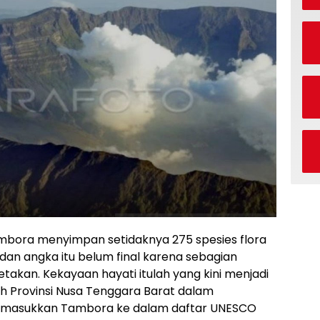
ora menyimpan setidaknya 275 spesies flora
, dan angka itu belum final karena sebagian
akan. Kekayaan hayati itulah yang kini menjadi
h Provinsi Nusa Tenggara Barat dalam
emasukkan Tambora ke dalam daftar UNESCO