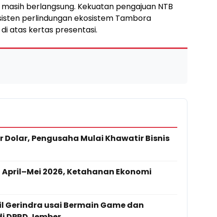
O masih berlangsung. Kekuatan pengajuan NTB
sisten perlindungan ekosistem Tambora
di atas kertas presentasi.
r Dolar, Pengusaha Mulai Khawatir Bisnis
 April–Mei 2026, Ketahanan Ekonomi
l Gerindra usai Bermain Game dan
di DPRD Jember