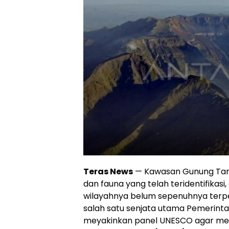
Teras News
— Kawasan Gunung Tamb
dan fauna yang telah teridentifikasi
wilayahnya belum sepenuhnya terpet
salah satu senjata utama Pemerinta
meyakinkan panel UNESCO agar m