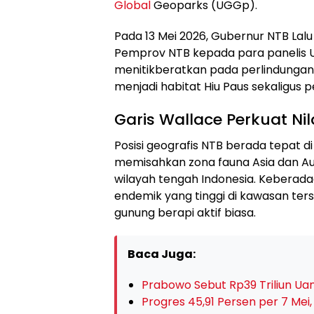
Global
Geoparks (UGGp).
Pada 13 Mei 2026, Gubernur NTB La
Pemprov NTB kepada para panelis UN
menitikberatkan pada perlindungan 
menjadi habitat Hiu Paus sekaligu
Garis Wallace Perkuat Nil
Posisi geografis NTB berada tepat di 
memisahkan zona fauna Asia dan Au
wilayah tengah Indonesia. Keberada
endemik yang tinggi di kawasan te
gunung berapi aktif biasa.
Baca Juga:
Prabowo Sebut Rp39 Triliun U
Progres 45,91 Persen per 7 Mei