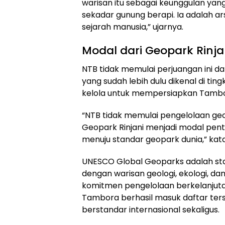
warisan itu sebagai keunggulan yang
sekadar gunung berapi. Ia adalah ar
sejarah manusia,” ujarnya.
Modal dari Geopark Rinja
NTB tidak memulai perjuangan ini da
yang sudah lebih dulu dikenal di tin
kelola untuk mempersiapkan Tambo
“NTB tidak memulai pengelolaan geo
Geopark Rinjani menjadi modal pen
menuju standar geopark dunia,” kat
UNESCO Global Geoparks adalah st
dengan warisan geologi, ekologi, dan
komitmen pengelolaan berkelanjuta
Tambora berhasil masuk daftar ter
berstandar internasional sekaligus.