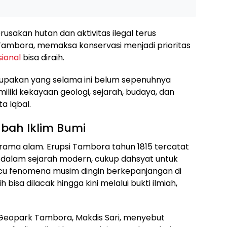
sakan hutan dan aktivitas ilegal terus
Tambora, memaksa konservasi menjadi prioritas
sional
bisa diraih.
pakan yang selama ini belum sepenuhnya
liki kekayaan geologi, sejarah, budaya, dan
a Iqbal.
bah Iklim Bumi
rama alam. Erupsi Tambora tahun 1815 tercatat
r dalam sejarah modern, cukup dahsyat untuk
cu fenomena musim dingin berkepanjangan di
bisa dilacak hingga kini melalui bukti ilmiah,
Geopark Tambora, Makdis Sari, menyebut