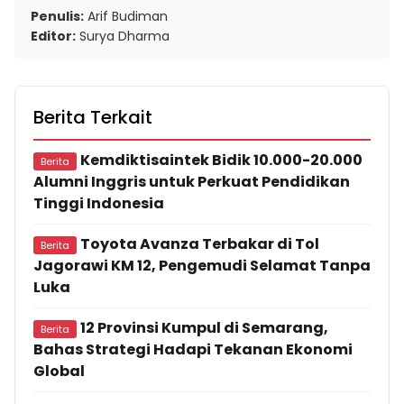
Penulis:
Arif Budiman
Editor:
Surya Dharma
Berita Terkait
Kemdiktisaintek Bidik 10.000-20.000
Berita
Alumni Inggris untuk Perkuat Pendidikan
Tinggi Indonesia
Toyota Avanza Terbakar di Tol
Berita
Jagorawi KM 12, Pengemudi Selamat Tanpa
Luka
12 Provinsi Kumpul di Semarang,
Berita
Bahas Strategi Hadapi Tekanan Ekonomi
Global