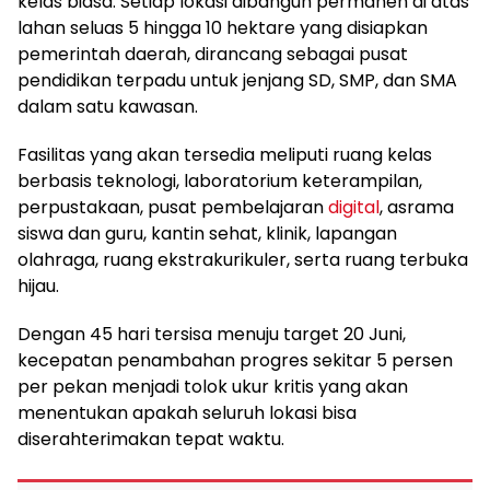
kelas biasa. Setiap lokasi dibangun permanen di atas
lahan seluas 5 hingga 10 hektare yang disiapkan
pemerintah daerah, dirancang sebagai pusat
pendidikan terpadu untuk jenjang SD, SMP, dan SMA
dalam satu kawasan.
Fasilitas yang akan tersedia meliputi ruang kelas
berbasis teknologi, laboratorium keterampilan,
perpustakaan, pusat pembelajaran
digital
, asrama
siswa dan guru, kantin sehat, klinik, lapangan
olahraga, ruang ekstrakurikuler, serta ruang terbuka
hijau.
Dengan 45 hari tersisa menuju target 20 Juni,
kecepatan penambahan progres sekitar 5 persen
per pekan menjadi tolok ukur kritis yang akan
menentukan apakah seluruh lokasi bisa
diserahterimakan tepat waktu.