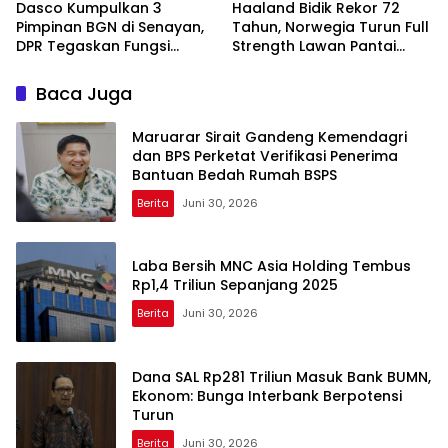
Dasco Kumpulkan 3
Haaland Bidik Rekor 72
Pimpinan BGN di Senayan,
Tahun, Norwegia Turun Full
DPR Tegaskan Fungsi
Strength Lawan Pantai
Pengawasan Program MBG
Gading di Dallas
Baca Juga
Maruarar Sirait Gandeng Kemendagri
dan BPS Perketat Verifikasi Penerima
Bantuan Bedah Rumah BSPS
Berita
Juni 30, 2026
Laba Bersih MNC Asia Holding Tembus
Rp1,4 Triliun Sepanjang 2025
Berita
Juni 30, 2026
Dana SAL Rp281 Triliun Masuk Bank BUMN,
Ekonom: Bunga Interbank Berpotensi
Turun
Berita
Juni 30, 2026