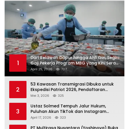
Dari Relawan Dapur hingga Ahli Gizi, Segini
1
Gaji Pekerja Program MBG yang Kini Serap
Hampir Sejuta Tenaga Kerja
April 25, 2026
707
53 Kawasan Transmigrasi Dibuka untuk
2
Ekspedisi Patriot 2026, Pendaftaran
Ditutup 21 Mei
Mei 3, 2026
325
Ustaz Solmed Tempuh Jalur Hukum,
3
Puluhan Akun TikTok dan Instagram
Dilaporkan atas Tuduhan Fitnah
April 17, 2026
323
PT Multirasa Nusantara (Yoshinoya) Buka