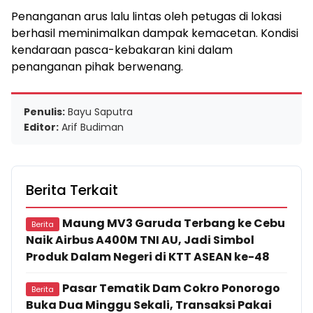
Penanganan arus lalu lintas oleh petugas di lokasi
berhasil meminimalkan dampak kemacetan. Kondisi
kendaraan pasca-kebakaran kini dalam
penanganan pihak berwenang.
Penulis:
Bayu Saputra
Editor:
Arif Budiman
Berita Terkait
Maung MV3 Garuda Terbang ke Cebu
Berita
Naik Airbus A400M TNI AU, Jadi Simbol
Produk Dalam Negeri di KTT ASEAN ke-48
Pasar Tematik Dam Cokro Ponorogo
Berita
Buka Dua Minggu Sekali, Transaksi Pakai