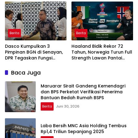
Berita
Berita
Dasco Kumpulkan 3
Haaland Bidik Rekor 72
Pimpinan BGN di Senayan,
Tahun, Norwegia Turun Full
DPR Tegaskan Fungsi
Strength Lawan Pantai
Pengawasan Program MBG
Gading di Dallas
Baca Juga
Maruarar Sirait Gandeng Kemendagri
dan BPS Perketat Verifikasi Penerima
Bantuan Bedah Rumah BSPS
Berita
Juni 30, 2026
Laba Bersih MNC Asia Holding Tembus
Rp1,4 Triliun Sepanjang 2025