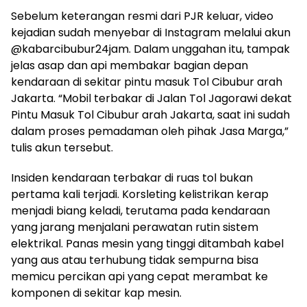
Sebelum keterangan resmi dari PJR keluar, video
kejadian sudah menyebar di Instagram melalui akun
@kabarcibubur24jam. Dalam unggahan itu, tampak
jelas asap dan api membakar bagian depan
kendaraan di sekitar pintu masuk Tol Cibubur arah
Jakarta. “Mobil terbakar di Jalan Tol Jagorawi dekat
Pintu Masuk Tol Cibubur arah Jakarta, saat ini sudah
dalam proses pemadaman oleh pihak Jasa Marga,”
tulis akun tersebut.
Insiden kendaraan terbakar di ruas tol bukan
pertama kali terjadi. Korsleting kelistrikan kerap
menjadi biang keladi, terutama pada kendaraan
yang jarang menjalani perawatan rutin sistem
elektrikal. Panas mesin yang tinggi ditambah kabel
yang aus atau terhubung tidak sempurna bisa
memicu percikan api yang cepat merambat ke
komponen di sekitar kap mesin.