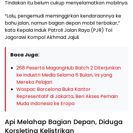
Tindakan itu belum cukup menyelamatkan mobilnya.
“Lalu, pengemudi meminggirkan kendaraannya ke
bahu jalan, namun bagian depan mobil terbakar,”
kata Kepala Induk Patroli Jalan Raya (PJR) Tol
Jagorawi Kompol Akhmad Jajuli.
Baca Juga:
268 Peserta MagangHub Batch 2 Diterjunkan
ke Industri Media Selama 6 Bulan, Ini yang
Mereka Pelajari
Wospac Barcelona Buka Kantor
Representatif di Jakarta, Beri Akses Pemain
Muda Indonesia ke Eropa
Api Melahap Bagian Depan, Diduga
Korsleting Kelistrikan