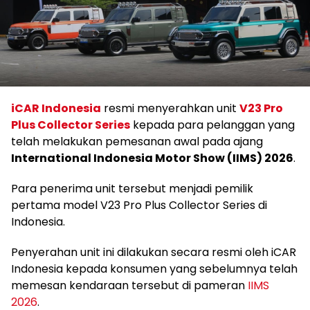
iCAR Indonesia
resmi menyerahkan unit
V23 Pro
Plus
Collector Series
kepada para pelanggan yang
telah melakukan pemesanan awal pada ajang
International Indonesia Motor Show (IIMS) 2026
.
Para penerima unit tersebut menjadi pemilik
pertama model V23 Pro Plus Collector Series di
Indonesia.
Penyerahan unit ini dilakukan secara resmi oleh iCAR
Indonesia kepada konsumen yang sebelumnya telah
memesan kendaraan tersebut di pameran
IIMS
2026
.