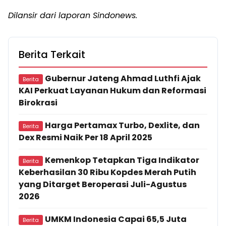
Dilansir dari laporan Sindonews.
Berita Terkait
Gubernur Jateng Ahmad Luthfi Ajak
Berita
KAI Perkuat Layanan Hukum dan Reformasi
Birokrasi
Harga Pertamax Turbo, Dexlite, dan
Berita
Dex Resmi Naik Per 18 April 2025
Kemenkop Tetapkan Tiga Indikator
Berita
Keberhasilan 30 Ribu Kopdes Merah Putih
yang Ditarget Beroperasi Juli-Agustus
2026
UMKM Indonesia Capai 65,5 Juta
Berita