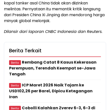
kapal tanker asal China tidak akan diizinkan
melintas. Pernyataan itu memantik kritik langsung
dari Presiden China Xi Jinping dan mendorong harga
minyak global melonjak.
Dilansir dari laporan CNBC Indonesia dan Reuters.
Berita Terkait
Rembang Catat 8 Kasus Kekerasan
Berita
Perempuan, Terendah Keempat se-Jawa
Tengah
ICP Maret 2026 Naik Tajam ke
Berita
USD102,26 per Barel, Dipicu Ketegangan
Iran
Cobolli Kalahkan Zverev 6-3, 6-3 di
Berita