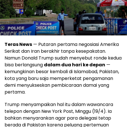
Teras News
— Putaran pertama negosiasi Amerika
Serikat dan Iran berakhir tanpa kesepakatan.
Namun Donald Trump sudah menyebut ronde kedua
bisa berlangsung
dalam dua hari ke depan
—
kemungkinan besar kembali di Islamabad, Pakistan,
kota yang baru saja memperketat pengamanan
demi menyukseskan pembicaraan damai yang
pertama.
Trump menyampaikan hal itu dalam wawancara
telepon dengan New York Post, Minggu (19/4). Ia
bahkan menyarankan agar para delegasi tetap
berada di Pakistan karena peluang pertemuan