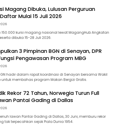
rsi Magang Dibuka, Lulusan Perguruan
 Daftar Mulai 15 Juli 2026
 2026
a 150.000 kursi magang nasional lewat MagangHub Angkatan
peserta dibuka 15-28 Juli 2026.
ulkan 3 Pimpinan BGN di Senayan, DPR
Fungsi Pengawasan Program MBG
 2026
GN hadir dalam rapat koordinasi di Senayan bersama Wakil
o untuk membahas program Makan Bergizi Gratis.
ik Rekor 72 Tahun, Norwegia Turun Full
awan Pantai Gading di Dallas
 2026
enuh lawan Pantai Gading di Dallas, 30 Juni, memburu rekor
g tak terpecahkan sejak Piala Dunia 1954.