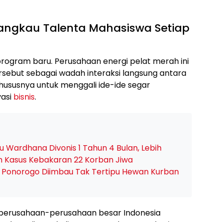
angkau Talenta Mahasiswa Setiap
ogram baru. Perusahaan energi pelat merah ini
sebut sebagai wadah interaksi langsung antara
hususnya untuk menggali ide-ide segar
vasi
bisnis
.
u Wardhana Divonis 1 Tahun 4 Bulan, Lebih
m Kasus Kebakaran 22 Korban Jiwa
a Ponorogo Diimbau Tak Tertipu Hewan Kurban
 perusahaan-perusahaan besar Indonesia