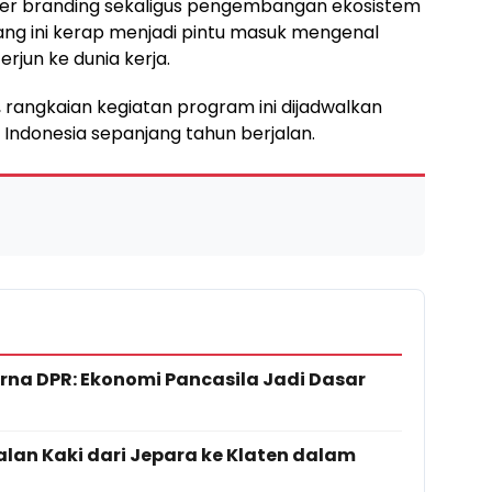
oyer branding sekaligus pengembangan ekosistem
jang ini kerap menjadi pintu masuk mengenal
erjun ke dunia kerja.
 rangkaian kegiatan program ini dijadwalkan
i Indonesia sepanjang tahun berjalan.
rna DPR: Ekonomi Pancasila Jadi Dasar
Jalan Kaki dari Jepara ke Klaten dalam