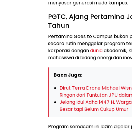
menyasar generasi muda kampus.
PGTC, Ajang Pertamina J
Tahun
Pertamina Goes to Campus bukan pr
secara rutin menggelar program ter
korporasi dengan
dunia
akademik, k
mahasiswa di bidang energi dan ino
Baca Juga:
Dirut Terra Drone Michael Wisn
Ringan dari Tuntutan JPU dala
Jelang Idul Adha 1447 H, Warg
Besar tapi Belum Cukup Umur
Program semacam ini lazim digelar