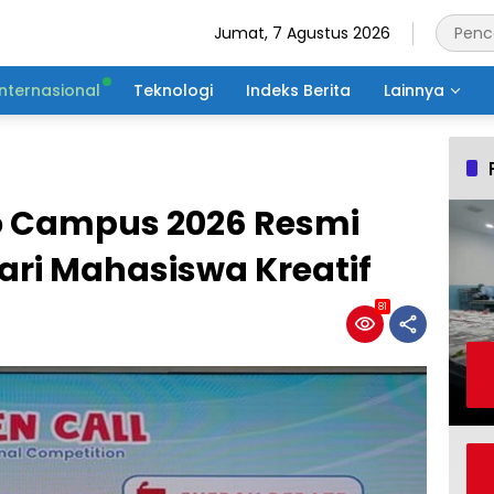
Jumat, 7 Agustus 2026
Internasional
Teknologi
Indeks Berita
Lainnya
o Campus 2026 Resmi
Cari Mahasiswa Kreatif
81