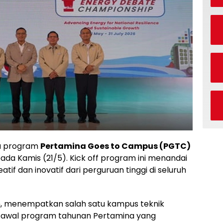
a program
Pertamina Goes to Campus (PGTC)
pada Kamis (21/5). Kick off program ini menandai
if dan inovatif dari perguruan tinggi di seluruh
an, menempatkan salah satu kampus teknik
ik awal program tahunan Pertamina yang