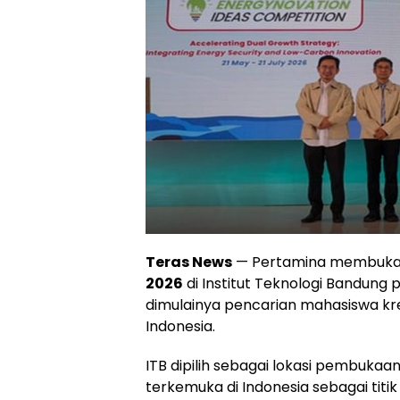
Teras News
— Pertamina membuk
2026
di Institut Teknologi Bandung 
dimulainya pencarian mahasiswa kreat
Indonesia.
ITB dipilih sebagai lokasi pembuka
terkemuka di Indonesia sebagai tit