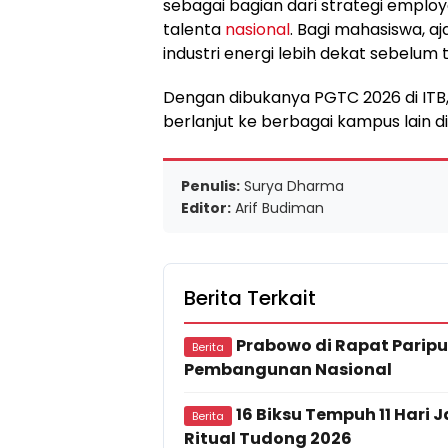
sebagai bagian dari strategi empl
talenta
nasional
. Bagi mahasiswa, a
industri energi lebih dekat sebelum t
Dengan dibukanya PGTC 2026 di ITB,
berlanjut ke berbagai kampus lain d
Penulis:
Surya Dharma
Editor:
Arif Budiman
Berita Terkait
Prabowo di Rapat Paripu
Berita
Pembangunan Nasional
16 Biksu Tempuh 11 Hari 
Berita
Ritual Tudong 2026