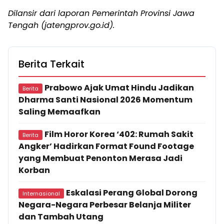
Dilansir dari laporan Pemerintah Provinsi Jawa
Tengah (jatengprov.go.id).
Berita Terkait
Prabowo Ajak Umat Hindu Jadikan
Berita
Dharma Santi Nasional 2026 Momentum
Saling Memaafkan
Film Horor Korea ‘402: Rumah Sakit
Berita
Angker’ Hadirkan Format Found Footage
yang Membuat Penonton Merasa Jadi
Korban
Eskalasi Perang Global Dorong
Internasional
Negara-Negara Perbesar Belanja Militer
dan Tambah Utang