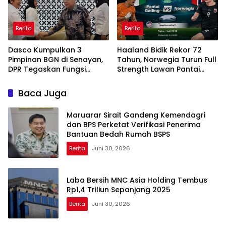
Berita
Berita
Dasco Kumpulkan 3
Haaland Bidik Rekor 72
Pimpinan BGN di Senayan,
Tahun, Norwegia Turun Full
DPR Tegaskan Fungsi
Strength Lawan Pantai
Pengawasan Program MBG
Gading di Dallas
Baca Juga
Maruarar Sirait Gandeng Kemendagri
dan BPS Perketat Verifikasi Penerima
Bantuan Bedah Rumah BSPS
Berita
Juni 30, 2026
Laba Bersih MNC Asia Holding Tembus
Rp1,4 Triliun Sepanjang 2025
Berita
Juni 30, 2026