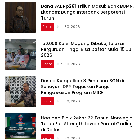
Dana SAL Rp281 Triliun Masuk Bank BUMN,
Ekonom: Bunga Interbank Berpotensi
Turun
Berita
Juni 30, 2026
150.000 Kursi Magang Dibuka, Lulusan
Perguruan Tinggi Bisa Daftar Mulai 15 Juli
2026
Berita
Juni 30, 2026
Dasco Kumpulkan 3 Pimpinan BGN di
Senayan, DPR Tegaskan Fungsi
Pengawasan Program MBG
Berita
Juni 30, 2026
Haaland Bidik Rekor 72 Tahun, Norwegia
Turun Full Strength Lawan Pantai Gading
di Dallas
Berita
Juni 30, 2026