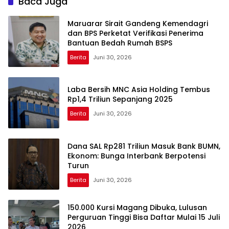
Baca Juga
Maruarar Sirait Gandeng Kemendagri
dan BPS Perketat Verifikasi Penerima
Bantuan Bedah Rumah BSPS
Berita
Juni 30, 2026
Laba Bersih MNC Asia Holding Tembus
Rp1,4 Triliun Sepanjang 2025
Berita
Juni 30, 2026
Dana SAL Rp281 Triliun Masuk Bank BUMN,
Ekonom: Bunga Interbank Berpotensi
Turun
Berita
Juni 30, 2026
150.000 Kursi Magang Dibuka, Lulusan
Perguruan Tinggi Bisa Daftar Mulai 15 Juli
2026