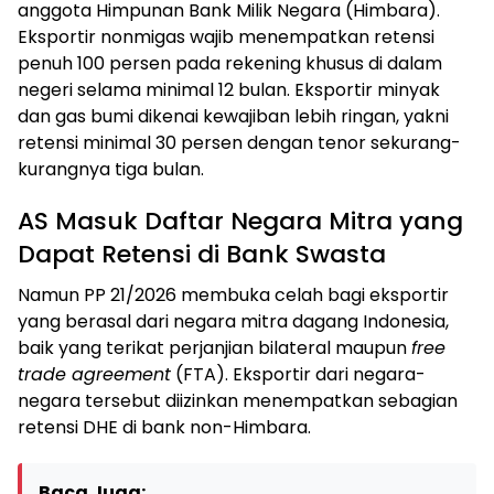
anggota Himpunan Bank Milik Negara (Himbara).
Eksportir nonmigas wajib menempatkan retensi
penuh 100 persen pada rekening khusus di dalam
negeri selama minimal 12 bulan. Eksportir minyak
dan gas bumi dikenai kewajiban lebih ringan, yakni
retensi minimal 30 persen dengan tenor sekurang-
kurangnya tiga bulan.
AS Masuk Daftar Negara Mitra yang
Dapat Retensi di Bank Swasta
Namun PP 21/2026 membuka celah bagi eksportir
yang berasal dari negara mitra dagang Indonesia,
baik yang terikat perjanjian bilateral maupun
free
trade agreement
(FTA). Eksportir dari negara-
negara tersebut diizinkan menempatkan sebagian
retensi DHE di bank non-Himbara.
Baca Juga: