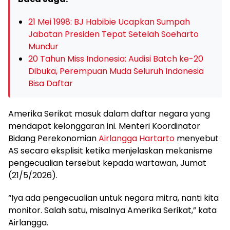
21 Mei 1998: BJ Habibie Ucapkan Sumpah
Jabatan Presiden Tepat Setelah Soeharto
Mundur
20 Tahun Miss Indonesia: Audisi Batch ke-20
Dibuka, Perempuan Muda Seluruh Indonesia
Bisa Daftar
Amerika Serikat masuk dalam daftar negara yang
mendapat kelonggaran ini. Menteri Koordinator
Bidang Perekonomian
Airlangga Hartarto
menyebut
AS secara eksplisit ketika menjelaskan mekanisme
pengecualian tersebut kepada wartawan, Jumat
(21/5/2026).
“Iya ada pengecualian untuk negara mitra, nanti kita
monitor. Salah satu, misalnya Amerika Serikat,” kata
Airlangga.