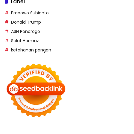
Label
Prabowo Subianto
Donald Trump
ASN Ponorogo
Selat Hormuz
ketahanan pangan