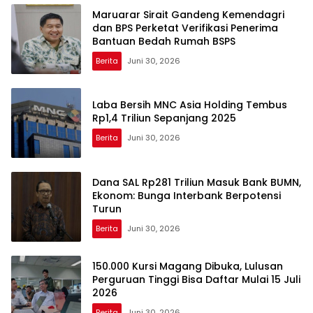
Maruarar Sirait Gandeng Kemendagri
dan BPS Perketat Verifikasi Penerima
Bantuan Bedah Rumah BSPS
Berita
Juni 30, 2026
Laba Bersih MNC Asia Holding Tembus
Rp1,4 Triliun Sepanjang 2025
Berita
Juni 30, 2026
Dana SAL Rp281 Triliun Masuk Bank BUMN,
Ekonom: Bunga Interbank Berpotensi
Turun
Berita
Juni 30, 2026
150.000 Kursi Magang Dibuka, Lulusan
Perguruan Tinggi Bisa Daftar Mulai 15 Juli
2026
Berita
Juni 30, 2026