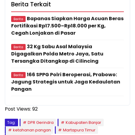
Berita Terkait
Bapanas Siapkan Harga Acuan Beras
Berita
Fortifikasi Rp17.500–Rp18.000 per Kg,
Cegah Lonjakan di Pasar
32 Kg Sabu Asal Malaysia
Berita
Digagalkan Polda Metro Jaya, Satu
Tersangka Ditangkap di Cilincing
166 SPPG Polri Beroperasi, Prabowo:
Berita
Jagung Strategis untuk Jaga Kedaulatan
Pangan
Post Views:
92
Tag:
DPR Gerindra
Kabupaten Banjar
ketahanan pangan
Martapura Timur