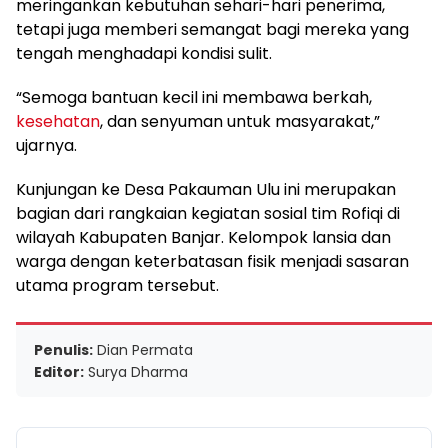
meringankan kebutuhan sehari-hari penerima,
tetapi juga memberi semangat bagi mereka yang
tengah menghadapi kondisi sulit.
“Semoga bantuan kecil ini membawa berkah,
kesehatan
, dan senyuman untuk masyarakat,”
ujarnya.
Kunjungan ke Desa Pakauman Ulu ini merupakan
bagian dari rangkaian kegiatan sosial tim Rofiqi di
wilayah Kabupaten Banjar. Kelompok lansia dan
warga dengan keterbatasan fisik menjadi sasaran
utama program tersebut.
Penulis:
Dian Permata
Editor:
Surya Dharma