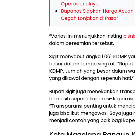
Operasionalnya
Bapanas Siapkan Harga Acuan Be
Cegah Lonjakan di Pasar
“Variasi ini menunjukkan insting
bisni
dalam peresmian tersebut.
Sigit menyebut angka 1.061 KDMP ya
besar dalam tempo singkat. “Bapak 
KDMP. Jumlah yang besar dalam waktu
yang dikawal dengan sepenuh hati,” 
Bupati Sigit juga menekankan transp
bernasib seperti koperasi-koperasi
“Transparansi penting untuk menci
juga bisa ikut mengawasi. Saya jug
menjadi contoh yang baik bagi koper
Kota Magelang Bangun 