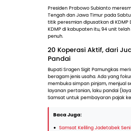
Presiden Prabowo Subianto meresmik
Tengah dan Jawa Timur pada Sabtu 
titik peresmian dipusatkan di KDMP
KDMP di kabupaten itu, 94 unit te
penuh.
20 Koperasi Aktif, dari J
Pandai
Bupati Sragen Sigit Pamungkas mer
beragam jenis usaha. Ada yang fokus
membuka simpan pinjam, menjual 
layanan pertanian, laku pandai (la
Samsat untuk pembayaran pajak ke
Baca Juga:
Samsat Keliling Jadetabek Senin