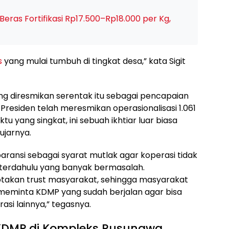
ras Fortifikasi Rp17.500–Rp18.000 per Kg,
s
yang mulai tumbuh di tingkat desa,” kata Sigit
ng diresmikan serentak itu sebagai pencapaian
Presiden telah meresmikan operasionalisasi 1.061
 yang singkat, ini sebuah ikhtiar luar biasa
ujarnya.
aransi sebagai syarat mutlak agar koperasi tidak
 terdahulu yang banyak bermasalah.
ptakan trust masyarakat, sehingga masyarakat
a meminta KDMP yang sudah berjalan agar bisa
asi lainnya,” tegasnya.
KDMP di Kompleks Rusunawa