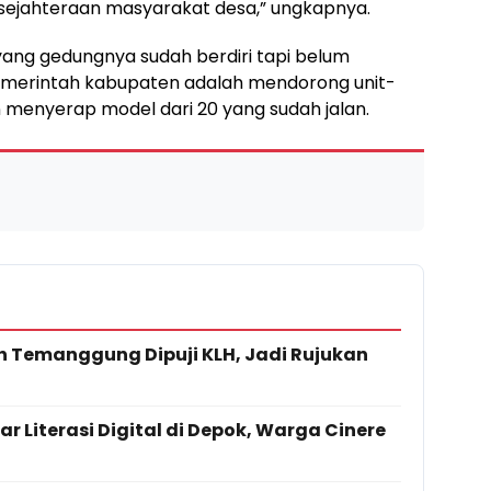
esejahteraan masyarakat desa,” ungkapnya.
yang gedungnya sudah berdiri tapi belum
emerintah kabupaten adalah mendorong unit-
n menyerap model dari 20 yang sudah jalan.
h Temanggung Dipuji KLH, Jadi Rujukan
r Literasi Digital di Depok, Warga Cinere