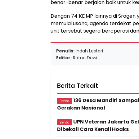
benar-benar berjalan baik untuk k
Dengan 74 KDMP lainnya di Sragen 
memulai usaha, agenda terdekat p
unit tersebut segera beroperasi da
Penulis:
Indah Lestari
Editor:
Ratna Dewi
Berita Terkait
136 Desa Mandiri Sampa
Berita
Gerakan Nasional
UPN Veteran Jakarta Gela
Berita
Dibekali Cara Kenali Hoaks