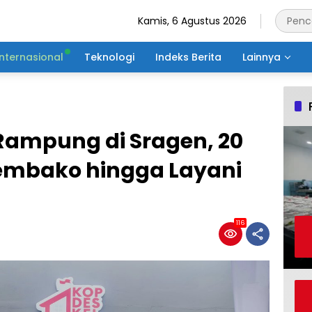
Kamis, 6 Agustus 2026
Internasional
Teknologi
Indeks Berita
Lainnya
ampung di Sragen, 20
Sembako hingga Layani
116