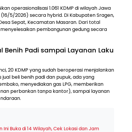
an operasionalisasi 1.061 KDMP di wilayah Jawa
(16/5/2026) secara hybrid. Di Kabupaten Sragen,
 Desa Sepat, Kecamatan Masaran. Dari total
lah menyelesaikan pembangunan gedung secara
ual Benih Padi sampai Layanan Laku
inci, 20 KDMP yang sudah beroperasi menjalankan
 jual beli benih padi dan pupuk, ada yang
sembako, menyediakan gas LPG, memberikan
yanan perbankan tanpa kantor), sampai layanan
ndaraan.
 Ini Buka di 14 Wilayah, Cek Lokasi dan Jam