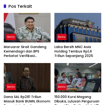
Pos Terkait
Berita
Berita
Maruarar Sirait Gandeng
Laba Bersih MNC Asia
Kemendagri dan BPS
Holding Tembus Rp1,4
Perketat Verifikasi
Triliun Sepanjang 2025
Penerima Bantuan Bedah
Rumah BSPS
Berita
Berita
Dana SAL Rp281 Triliun
150.000 Kursi Magang
Masuk Bank BUMN, Ekonom:
Dibuka, Lulusan Perguruan