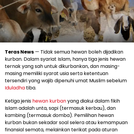
Teras News
— Tidak semua hewan boleh dijadikan
kurban. Dalam syariat Islam, hanya tiga jenis hewan
ternak yang sah untuk dikurbankan, dan masing-
masing memiliki syarat usia serta ketentuan
tersendiri yang wajib dipenuhi umat Muslim sebelum
Iduladha
tiba.
Ketiga jenis
hewan kurban
yang diakui dalam fikih
Islam adalah unta, sapi (termasuk kerbau), dan
kambing (termasuk domba). Pemilihan hewan
kurban bukan sekadar soal selera atau kemampuan
finansial semata, melainkan terikat pada aturan