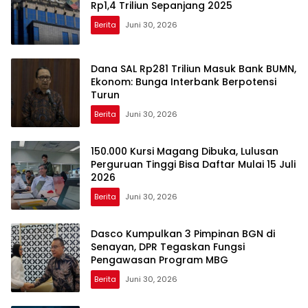
Rp1,4 Triliun Sepanjang 2025
Berita
Juni 30, 2026
Dana SAL Rp281 Triliun Masuk Bank BUMN,
Ekonom: Bunga Interbank Berpotensi
Turun
Berita
Juni 30, 2026
150.000 Kursi Magang Dibuka, Lulusan
Perguruan Tinggi Bisa Daftar Mulai 15 Juli
2026
Berita
Juni 30, 2026
Dasco Kumpulkan 3 Pimpinan BGN di
Senayan, DPR Tegaskan Fungsi
Pengawasan Program MBG
Berita
Juni 30, 2026