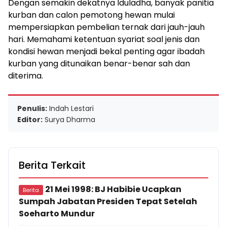
Dengan semakin dekatnya Iduladha, banyak panitia
kurban dan calon pemotong hewan mulai
mempersiapkan pembelian ternak dari jauh-jauh
hari. Memahami ketentuan syariat soal jenis dan
kondisi hewan menjadi bekal penting agar ibadah
kurban yang ditunaikan benar-benar sah dan
diterima.
Penulis:
Indah Lestari
Editor:
Surya Dharma
Berita Terkait
21 Mei 1998: BJ Habibie Ucapkan
Berita
Sumpah Jabatan Presiden Tepat Setelah
Soeharto Mundur