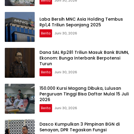
Berita
Juni 30, 2026
Laba Bersih MNC Asia Holding Tembus
Rp1,4 Triliun Sepanjang 2025
Berita
Juni 30, 2026
Dana SAL Rp281 Triliun Masuk Bank BUMN,
Ekonom: Bunga Interbank Berpotensi
Turun
Berita
Juni 30, 2026
150.000 Kursi Magang Dibuka, Lulusan
Perguruan Tinggi Bisa Daftar Mulai 15 Juli
2026
Berita
Juni 30, 2026
Dasco Kumpulkan 3 Pimpinan BGN di
Senayan, DPR Tegaskan Fungsi