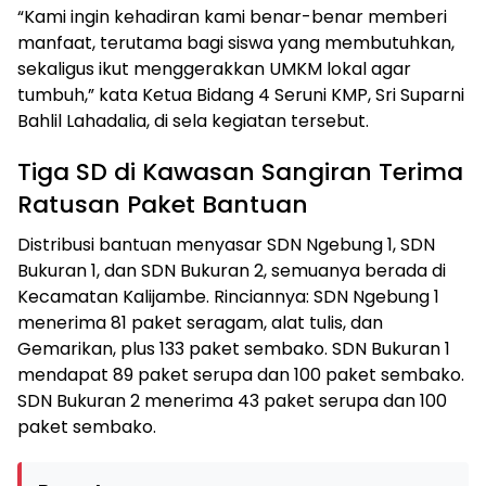
“Kami ingin kehadiran kami benar-benar memberi
manfaat, terutama bagi siswa yang membutuhkan,
sekaligus ikut menggerakkan UMKM lokal agar
tumbuh,” kata Ketua Bidang 4 Seruni KMP, Sri Suparni
Bahlil Lahadalia, di sela kegiatan tersebut.
Tiga SD di Kawasan Sangiran Terima
Ratusan Paket Bantuan
Distribusi bantuan menyasar SDN Ngebung 1, SDN
Bukuran 1, dan SDN Bukuran 2, semuanya berada di
Kecamatan Kalijambe. Rinciannya: SDN Ngebung 1
menerima 81 paket seragam, alat tulis, dan
Gemarikan, plus 133 paket sembako. SDN Bukuran 1
mendapat 89 paket serupa dan 100 paket sembako.
SDN Bukuran 2 menerima 43 paket serupa dan 100
paket sembako.