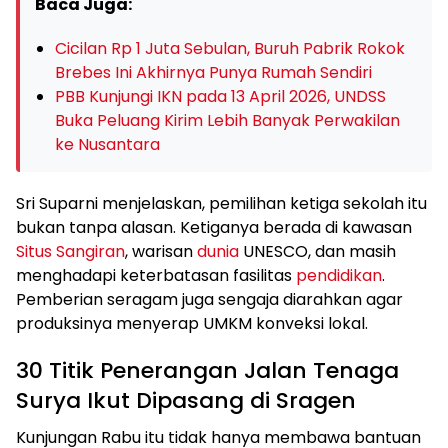
Baca Juga:
Cicilan Rp 1 Juta Sebulan, Buruh Pabrik Rokok
Brebes Ini Akhirnya Punya Rumah Sendiri
PBB Kunjungi IKN pada 13 April 2026, UNDSS
Buka Peluang Kirim Lebih Banyak Perwakilan
ke Nusantara
Sri Suparni menjelaskan, pemilihan ketiga sekolah itu
bukan tanpa alasan. Ketiganya berada di kawasan
Situs Sangiran
, warisan
dunia
UNESCO, dan masih
menghadapi keterbatasan fasilitas
pendidikan
.
Pemberian seragam juga sengaja diarahkan agar
produksinya menyerap UMKM konveksi lokal.
30 Titik Penerangan Jalan Tenaga
Surya Ikut Dipasang di Sragen
Kunjungan Rabu itu tidak hanya membawa bantuan