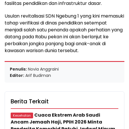
fasilitas pendidikan dan infrastruktur dasar.
Usulan revitalisasi SDN Ngebung 1 yang kini memasuki
tahap verifikasi di dinas pendidikan setempat
menjadi salah satu penanda apakah perhatian yang
datang pada Rabu pekan ini akan berlanjut ke
perbaikan jangka panjang bagi anak-anak di
kawasan warisan dunia tersebut.
Penulis:
Novia Anggraini
Editor:
Arif Budiman
Berita Terkait
Cuaca Ekstrem Arab Saudi
Kesehatan
Ancam Jemaah Haji, PPIH 2026 Minta
Penderita Komorbid Patuhi Jadwal Minum