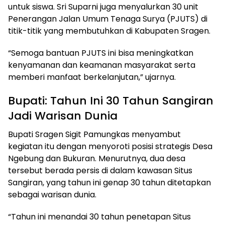
untuk siswa. Sri Suparni juga menyalurkan 30 unit
Penerangan Jalan Umum Tenaga Surya (PJUTS) di
titik-titik yang membutuhkan di Kabupaten Sragen.
“Semoga bantuan PJUTS ini bisa meningkatkan
kenyamanan dan keamanan masyarakat serta
memberi manfaat berkelanjutan,” ujarnya.
Bupati: Tahun Ini 30 Tahun Sangiran
Jadi Warisan Dunia
Bupati Sragen Sigit Pamungkas menyambut
kegiatan itu dengan menyoroti posisi strategis Desa
Ngebung dan Bukuran. Menurutnya, dua desa
tersebut berada persis di dalam kawasan Situs
Sangiran, yang tahun ini genap 30 tahun ditetapkan
sebagai warisan dunia.
“Tahun ini menandai 30 tahun penetapan Situs