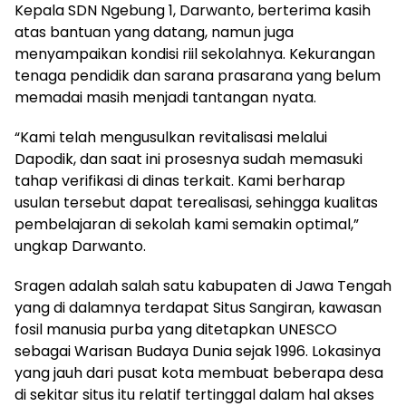
Kepala SDN Ngebung 1, Darwanto, berterima kasih
atas bantuan yang datang, namun juga
menyampaikan kondisi riil sekolahnya. Kekurangan
tenaga pendidik dan sarana prasarana yang belum
memadai masih menjadi tantangan nyata.
“Kami telah mengusulkan revitalisasi melalui
Dapodik, dan saat ini prosesnya sudah memasuki
tahap verifikasi di dinas terkait. Kami berharap
usulan tersebut dapat terealisasi, sehingga kualitas
pembelajaran di sekolah kami semakin optimal,”
ungkap Darwanto.
Sragen adalah salah satu kabupaten di Jawa Tengah
yang di dalamnya terdapat Situs Sangiran, kawasan
fosil manusia purba yang ditetapkan UNESCO
sebagai Warisan Budaya Dunia sejak 1996. Lokasinya
yang jauh dari pusat kota membuat beberapa desa
di sekitar situs itu relatif tertinggal dalam hal akses