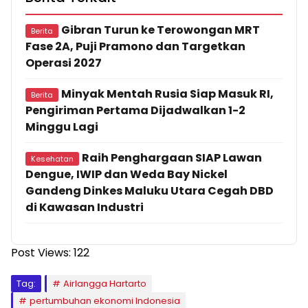
Gibran Turun ke Terowongan MRT
Berita
Fase 2A, Puji Pramono dan Targetkan
Operasi 2027
Minyak Mentah Rusia Siap Masuk RI,
Berita
Pengiriman Pertama Dijadwalkan 1-2
Minggu Lagi
Raih Penghargaan SIAP Lawan
Kesehatan
Dengue, IWIP dan Weda Bay Nickel
Gandeng Dinkes Maluku Utara Cegah DBD
di Kawasan Industri
Post Views:
122
Tag:
Airlangga Hartarto
pertumbuhan ekonomi Indonesia