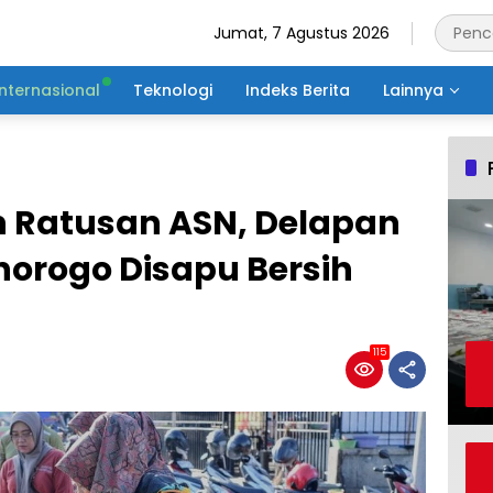
Jumat, 7 Agustus 2026
Internasional
Teknologi
Indeks Berita
Lainnya
n Ratusan ASN, Delapan
norogo Disapu Bersih
115