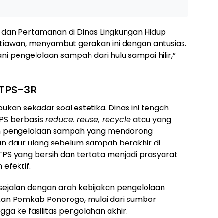
dan Pertamanan di Dinas Lingkungan Hidup
istiawan, menyambut gerakan ini dengan antusias.
i pengelolaan sampah dari hulu sampai hilir,”
 TPS-3R
ukan sekadar soal estetika. Dinas ini tengah
PS berbasis
reduce, reuse, recycle
atau yang
tem pengelolaan sampah yang mendorong
n daur ulang sebelum sampah berakhir di
PS yang bersih dan tertata menjadi prasyarat
efektif.
i sejalan dengan arah kebijakan pengelolaan
kan Pemkab Ponorogo, mulai dari sumber
ga ke fasilitas pengolahan akhir.