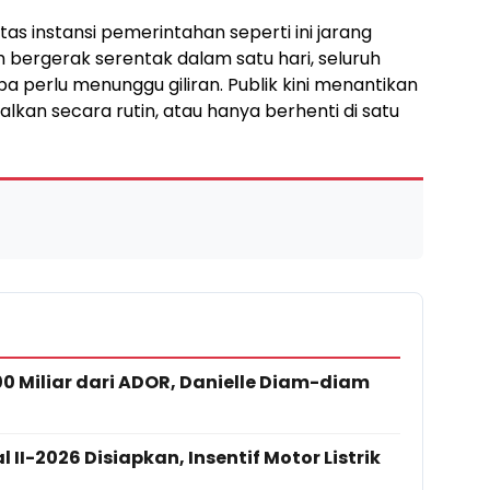
as instansi pemerintahan seperti ini jarang
 bergerak serentak dalam satu hari, seluruh
pa perlu menunggu giliran. Publik kini menantikan
kan secara rutin, atau hanya berhenti di satu
 Miliar dari ADOR, Danielle Diam-diam
 II-2026 Disiapkan, Insentif Motor Listrik