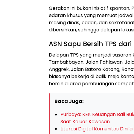
Gerakan ini bukan inisiatif spontan.
edaran khusus yang memuat jadwal 
masing dinas, badan, dan sekretaria
dibersihkan, sehingga delapan loka
ASN Sapu Bersih TPS dar
Delapan TPS yang menjadi sasaran ke
Tambakbayan, Jalan Pahlawan, Jala
Anggrek, Jalan Batoro Katong, Ronow
biasanya bekerja di balik meja kant
bersih di area pembuangan sampah. 
Baca Juga:
Purbaya: KEK Keuangan Bali Bu
Saat Keluar Kawasan
Literasi Digital Komunitas Dini