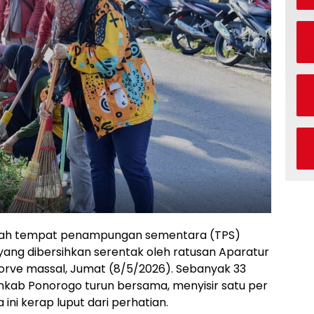
jumlah tempat penampungan sementara (TPS)
ang dibersihkan serentak oleh ratusan Aparatur
korve massal, Jumat (8/5/2026). Sebanyak 33
mkab Ponorogo turun bersama, menyisir satu per
ni kerap luput dari perhatian.