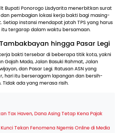
 Plt Bupati Ponorogo Lisdyarita menerbitkan surat
dan pembagian lokasi kerja bakti bagi masing-
t. Setiap instansi mendapat jatah TPS yang harus
si itu tergarap dalam waktu bersamaan.
i Tambakbayan hingga Pasar Legi
rja bakti tersebar di beberapa titik kota, yakni
n Gajah Mada, Jalan Basuki Rahmat, Jalan
ijayan, dan Pasar Legi. Ratusan ASN yang
or, hari itu berseragam lapangan dan bersih-
Tidak ada yang merasa risih.
kan Tax Haven, Dana Asing Tetap Kena Pajak
lai Kunci Tekan Fenomena Ngemis Online di Media