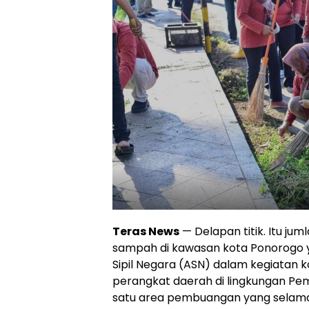
Teras News
— Delapan titik. Itu 
sampah di kawasan kota Ponorogo y
Sipil Negara (ASN) dalam kegiatan 
perangkat daerah di lingkungan Pe
satu area pembuangan yang selama i