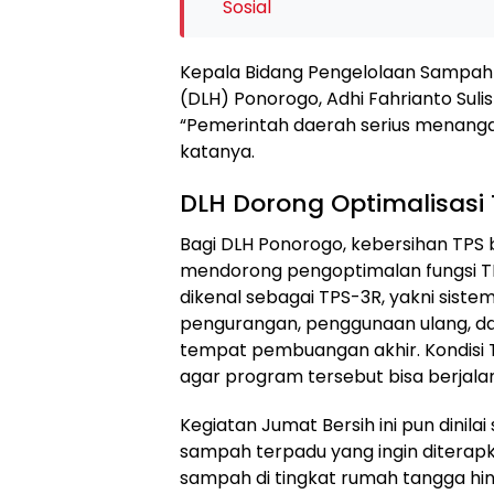
Sosial
Kepala Bidang Pengelolaan Sampah 
(DLH) Ponorogo, Adhi Fahrianto Sul
“Pemerintah daerah serius menangan
katanya.
DLH Dorong Optimalisasi
Bagi DLH Ponorogo, kebersihan TPS b
mendorong pengoptimalan fungsi T
dikenal sebagai TPS-3R, yakni sis
pengurangan, penggunaan ulang, da
tempat pembuangan akhir. Kondisi T
agar program tersebut bisa berjalan 
Kegiatan Jumat Bersih ini pun dinila
sampah terpadu yang ingin diterap
sampah di tingkat rumah tangga hing