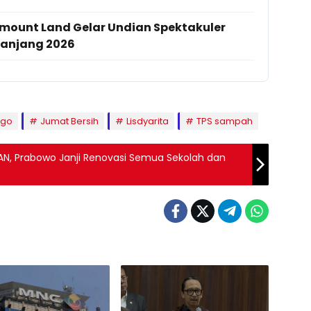
mount Land Gelar Undian Spektakuler
panjang 2026
ogo
Jumat Bersih
Lisdyarita
TPS sampah
AN, Prabowo Janji Renovasi Semua Sekolah dan