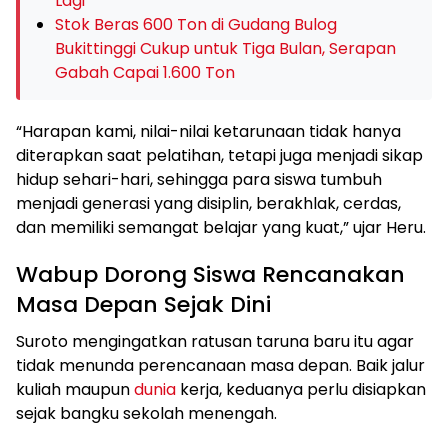
Lagi
Stok Beras 600 Ton di Gudang Bulog
Bukittinggi Cukup untuk Tiga Bulan, Serapan
Gabah Capai 1.600 Ton
“Harapan kami, nilai-nilai ketarunaan tidak hanya
diterapkan saat pelatihan, tetapi juga menjadi sikap
hidup sehari-hari, sehingga para siswa tumbuh
menjadi generasi yang disiplin, berakhlak, cerdas,
dan memiliki semangat belajar yang kuat,” ujar Heru.
Wabup Dorong Siswa Rencanakan
Masa Depan Sejak Dini
Suroto mengingatkan ratusan taruna baru itu agar
tidak menunda perencanaan masa depan. Baik jalur
kuliah maupun
dunia
kerja, keduanya perlu disiapkan
sejak bangku sekolah menengah.