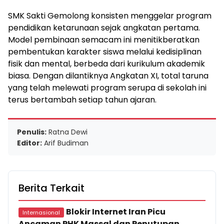
SMK Sakti Gemolong konsisten menggelar program
pendidikan ketarunaan sejak angkatan pertama.
Model pembinaan semacam ini menitikberatkan
pembentukan karakter siswa melalui kedisiplinan
fisik dan mental, berbeda dari kurikulum akademik
biasa. Dengan dilantiknya Angkatan XI, total taruna
yang telah melewati program serupa di sekolah ini
terus bertambah setiap tahun ajaran.
Penulis:
Ratna Dewi
Editor:
Arif Budiman
Berita Terkait
Blokir Internet Iran Picu
Internasional
Ancaman PHK Massal dan Penutupan