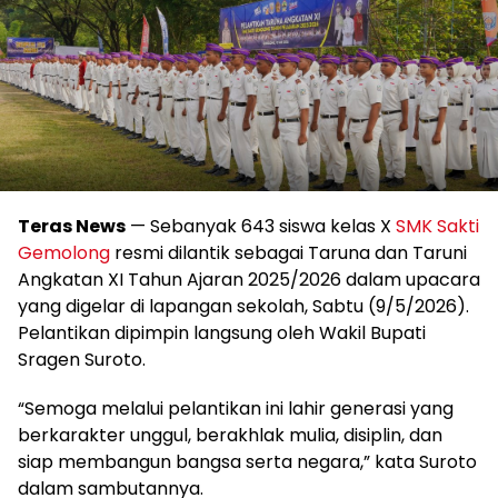
Teras News
— Sebanyak 643 siswa kelas X
SMK Sakti
Gemolong
resmi dilantik sebagai Taruna dan Taruni
Angkatan XI Tahun Ajaran 2025/2026 dalam upacara
yang digelar di lapangan sekolah, Sabtu (9/5/2026).
Pelantikan dipimpin langsung oleh Wakil Bupati
Sragen Suroto.
“Semoga melalui pelantikan ini lahir generasi yang
berkarakter unggul, berakhlak mulia, disiplin, dan
siap membangun bangsa serta negara,” kata Suroto
dalam sambutannya.