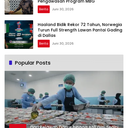
Pengawasan Program MBG
Berita
Juni 30, 2026
Haaland Bidik Rekor 72 Tahun, Norwegia
Turun Full Strength Lawan Pantai Gading
di Dallas
Berita
Juni 30, 2026
Popular Posts
Dari Relawan Dapur hingga Ahli Gizi, Segini