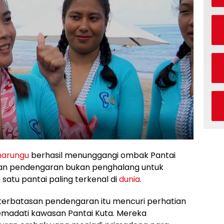
narungu
berhasil menunggangi ombak Pantai
san pendengaran bukan penghalang untuk
 satu pantai paling terkenal di
dunia
.
terbatasan pendengaran itu mencuri perhatian
madati kawasan Pantai Kuta. Mereka