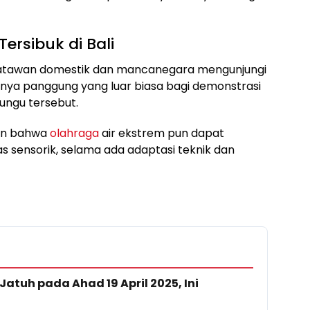
Tersibuk di Bali
isatawan domestik dan mancanegara mengunjungi
annya panggung yang luar biasa bagi demonstrasi
ngu tersebut.
kan bahwa
olahraga
air ekstrem pun dapat
as sensorik, selama ada adaptasi teknik dan
 Jatuh pada Ahad 19 April 2025, Ini