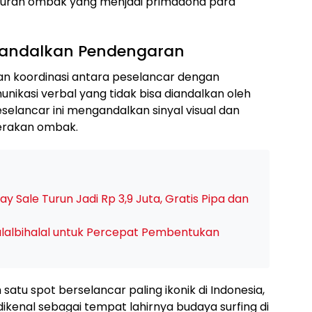
eburan ombak yang menjadi primadona para
gandalkan Pendengaran
 koordinasi antara peselancar dengan
unikasi verbal yang tidak bisa diandalkan oleh
elancar ini mengandalkan sinyal visual dan
erakan ombak.
Day Sale Turun Jadi Rp 3,9 Juta, Gratis Pipa dan
albihalal untuk Percepat Pembentukan
satu spot berselancar paling ikonik di Indonesia,
kenal sebagai tempat lahirnya budaya surfing di