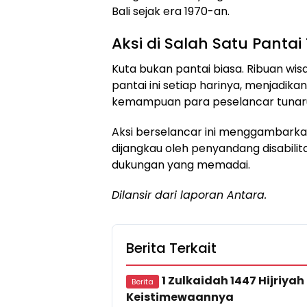
Bali sejak era 1970-an.
Aksi di Salah Satu Pantai 
Kuta bukan pantai biasa. Ribuan w
pantai ini setiap harinya, menjadik
kemampuan para peselancar tunaru
Aksi berselancar ini menggambar
dijangkau oleh penyandang disabilit
dukungan yang memadai.
Dilansir dari laporan Antara.
Berita Terkait
1 Zulkaidah 1447 Hijriyah
Berita
Keistimewaannya