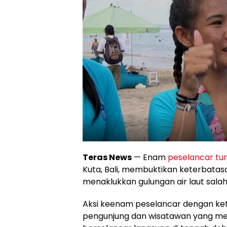
Teras News
— Enam
peselancar tu
Kuta, Bali, membuktikan keterbata
menaklukkan gulungan air laut salah
Aksi keenam peselancar dengan ke
pengunjung dan wisatawan yang me