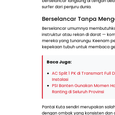
berselancar langsung di tengah d
surfer dari penjuru dunia.
Berselancar Tanpa Men
Berselancar umumnya membutuhkan
instruktur atau rekan di darat — kom
mereka yang tunarungu. Keenam pes
kepekaan tubuh untuk membaca g
Baca Juga:
AC Split 1 PK di Transmart Full 
Instalasi
PSI Banten Gunakan Momen Hal
Ranting di Seluruh Provinsi
Pantai Kuta sendiri merupakan salah 
dengan ombak yang konsisten dan di