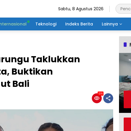
Sabtu, 8 Agustus 2026
Internasional
Teknologi
Indeks Berita
Lainnya
arungu Taklukkan
a, Buktikan
t Bali
126